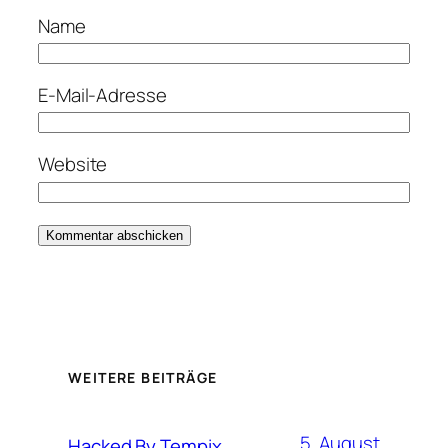
Name
E-Mail-Adresse
Website
WEITERE BEITRÄGE
5. August
Hacked By Tempix