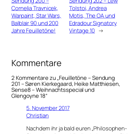
Sendung 200 –
Sendung 202 – Lew
Cornelia Travnicek,
Tolstoi, Andrea
Warpaint, Star Wars,
Motis, The OA und
Balblair 90 und 200
Edradour Signatory
Jahre Feuilletöne!
Vintage 10
→
Kommentare
2 Kommentare zu „Feuilletöne – Sendung
201 – Søren Kierkegaard, Heike Matthiesen,
Sense8 – Weihnachtsspecial und
Glengoyne 18“
5. November 2017
Christian
Nachdem ihr ja bald euren „Philosophen-