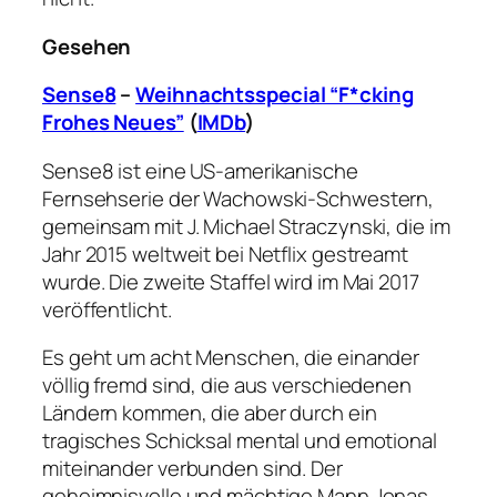
Gesehen
Sense8
–
Weihnachtsspecial “F*cking
Frohes Neues”
(
IMDb
)
Sense8 ist eine US-amerikanische
Fernsehserie der Wachowski-Schwestern,
gemeinsam mit J. Michael Straczynski, die im
Jahr 2015 weltweit bei Netflix gestreamt
wurde. Die zweite Staffel wird im Mai 2017
veröffentlicht.
Es geht um acht Menschen, die einander
völlig fremd sind, die aus verschiedenen
Ländern kommen, die aber durch ein
tragisches Schicksal mental und emotional
miteinander verbunden sind. Der
geheimnisvolle und mächtige Mann Jonas