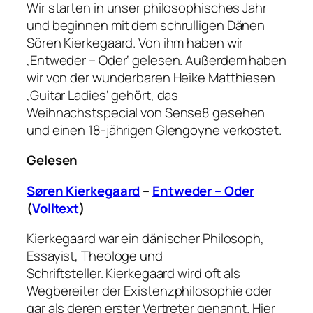
Wir starten in unser philosophisches Jahr
und beginnen mit dem schrulligen Dänen
Sören Kierkegaard. Von ihm haben wir
‚Entweder – Oder‘ gelesen. Außerdem haben
wir von der wunderbaren Heike Matthiesen
‚Guitar Ladies‘ gehört, das
Weihnachstspecial von Sense8 gesehen
und einen 18-jährigen Glengoyne verkostet.
Gelesen
Søren Kierkegaard
–
Entweder – Oder
(
Volltext
)
Kierkegaard war ein dänischer Philosoph,
Essayist, Theologe und
Schriftsteller. Kierkegaard wird oft als
Wegbereiter der Existenzphilosophie oder
gar als deren erster Vertreter genannt. Hier