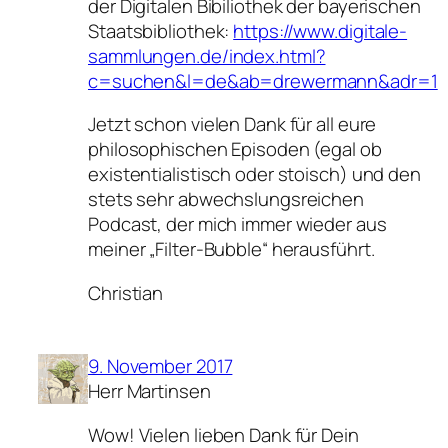
der Digitalen Bibiliothek der bayerischen
Staatsbibliothek:
https://www.digitale-
sammlungen.de/index.html?
c=suchen&l=de&ab=drewermann&adr=1
Jetzt schon vielen Dank für all eure
philosophischen Episoden (egal ob
existentialistisch oder stoisch) und den
stets sehr abwechslungsreichen
Podcast, der mich immer wieder aus
meiner „Filter-Bubble“ herausführt.
Christian
9. November 2017
Herr Martinsen
Wow! Vielen lieben Dank für Dein