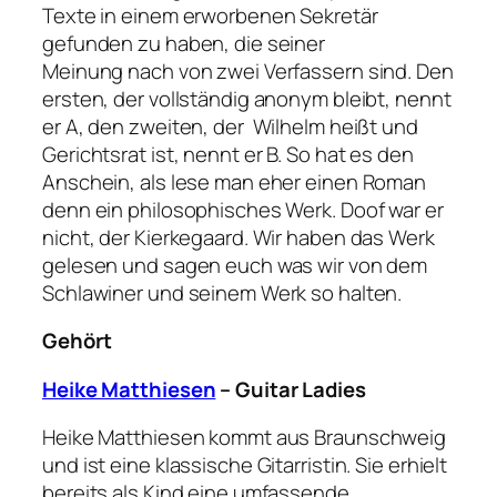
Texte in einem erworbenen Sekretär
gefunden zu haben, die seiner
Meinung nach von zwei Verfassern sind. Den
ersten, der vollständig anonym bleibt, nennt
er A, den zweiten, der Wilhelm heißt und
Gerichtsrat ist, nennt er B. So hat es den
Anschein, als lese man eher einen Roman
denn ein philosophisches Werk. Doof war er
nicht, der Kierkegaard. Wir haben das Werk
gelesen und sagen euch was wir von dem
Schlawiner und seinem Werk so halten.
Gehört
Heike Matthiesen
– Guitar Ladies
Heike Matthiesen kommt aus Braunschweig
und ist eine klassische Gitarristin. Sie erhielt
bereits als Kind eine umfassende