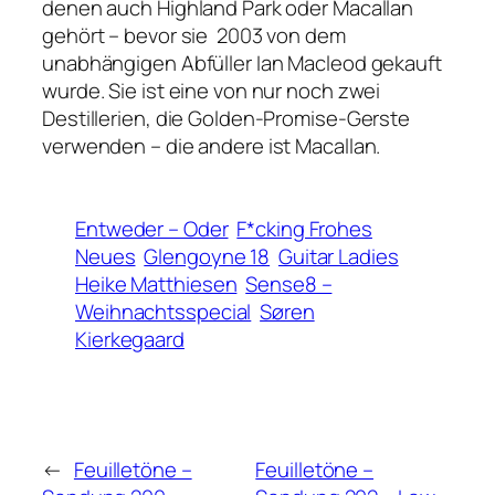
denen auch Highland Park oder Macallan
gehört – bevor sie 2003 von dem
unabhängigen Abfüller Ian Macleod gekauft
wurde. Sie ist eine von nur noch zwei
Destillerien, die Golden-Promise-Gerste
verwenden – die andere ist Macallan.
Entweder – Oder
F*cking Frohes
Neues
Glengoyne 18
Guitar Ladies
Heike Matthiesen
Sense8 –
Weihnachtsspecial
Søren
Kierkegaard
←
Feuilletöne –
Feuilletöne –