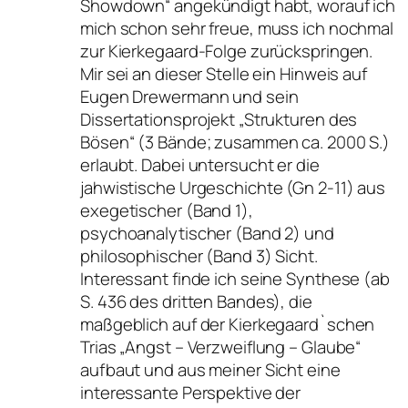
Showdown“ angekündigt habt, worauf ich
mich schon sehr freue, muss ich nochmal
zur Kierkegaard-Folge zurückspringen.
Mir sei an dieser Stelle ein Hinweis auf
Eugen Drewermann und sein
Dissertationsprojekt „Strukturen des
Bösen“ (3 Bände; zusammen ca. 2000 S.)
erlaubt. Dabei untersucht er die
jahwistische Urgeschichte (Gn 2-11) aus
exegetischer (Band 1),
psychoanalytischer (Band 2) und
philosophischer (Band 3) Sicht.
Interessant finde ich seine Synthese (ab
S. 436 des dritten Bandes), die
maßgeblich auf der Kierkegaard`schen
Trias „Angst – Verzweiflung – Glaube“
aufbaut und aus meiner Sicht eine
interessante Perspektive der