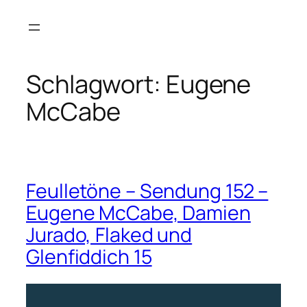
Zum
Inhalt
springen
Schlagwort:
Eugene
McCabe
Feulletöne – Sendung 152 –
Eugene McCabe, Damien
Jurado, Flaked und
Glenfiddich 15