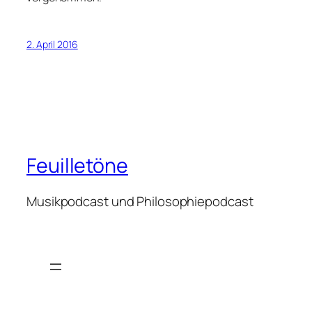
2. April 2016
Feuilletöne
Musikpodcast und Philosophiepodcast