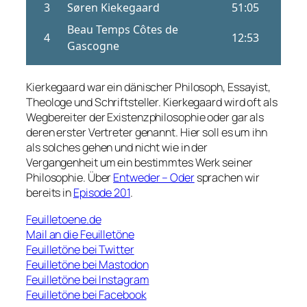
Kierkegaard war ein dänischer Philosoph, Essayist,
Theologe und Schriftsteller. Kierkegaard wird oft als
Wegbereiter der Existenzphilosophie oder gar als
deren erster Vertreter genannt. Hier soll es um ihn
als solches gehen und nicht wie in der
Vergangenheit um ein bestimmtes Werk seiner
Philosophie. Über
Entweder – Oder
sprachen wir
bereits in
Episode 201
.
Feuilletoene.de
Mail an die Feuilletöne
Feuilletöne bei Twitter
Feuilletöne bei Mastodon
Feuilletöne bei Instagram
Feuilletöne bei Facebook