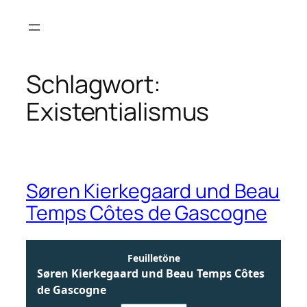
Zum
Inhalt
springen
Schlagwort:
Existentialismus
Søren Kierkegaard und Beau
Temps Côtes de Gascogne