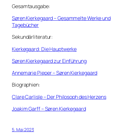
Gesamtausgabe:
Søren Kierkegaard – Gesammelte Werke und
Tagebücher
Sekundärliteratur:
Kierkegaard: Die Hauptwerke
Søren Kierkegaard zur Einführung
Annemarie Pieper – Søren Kierkegaard
Biographien:
Clare Carlisle – Der Philosoph des Herzens
Joakim Garff – Søren Kierkegaard
5. Mai 2023