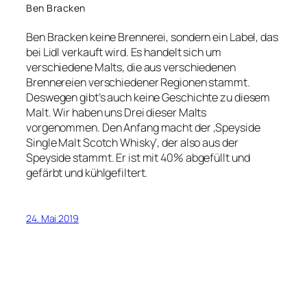
Ben Bracken
Ben Bracken keine Brennerei, sondern ein Label, das
bei Lidl verkauft wird. Es handelt sich um
verschiedene Malts, die aus verschiedenen
Brennereien verschiedener Regionen stammt.
Deswegen gibt’s auch keine Geschichte zu diesem
Malt. Wir haben uns Drei dieser Malts
vorgenommen. Den Anfang macht der ‚Speyside
Single Malt Scotch Whisky‘, der also aus der
Speyside stammt. Er ist mit 40% abgefüllt und
gefärbt und kühlgefiltert.
24. Mai 2019