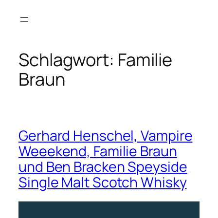
Zum
Inhalt
springen
Schlagwort:
Familie
Braun
Gerhard Henschel, Vampire
Weeekend, Familie Braun
und Ben Bracken Speyside
Single Malt Scotch Whisky