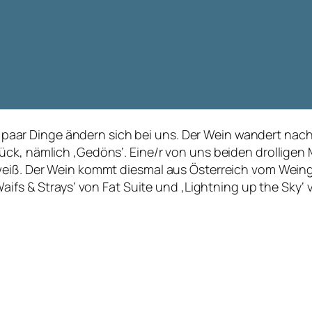
Ein paar Dinge ändern sich bei uns. Der Wein wandert na
ück, nämlich ‚Gedöns‘. Eine/r von uns beiden drollige
 weiß. Der Wein kommt diesmal aus Österreich vom Wein
‚Waifs & Strays‘ von Fat Suite und ‚Lightning up the S