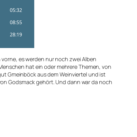
ch vorne, es werden nur noch zwei Alben
n Menschen hat ein oder mehrere Themen, von
gut Gmeinböck aus dem Weinviertel und ist
ky‘ von Godsmack gehört. Und dann war da noch