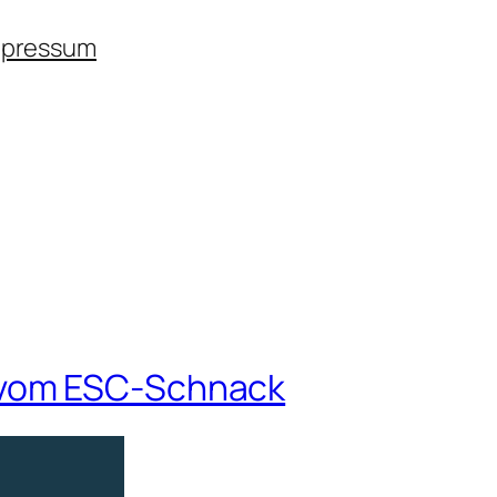
mpressum
 vom ESC-Schnack