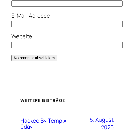
E-Mail-Adresse
Website
WEITERE BEITRÄGE
5. August
Hacked By Tempix
0day
2026