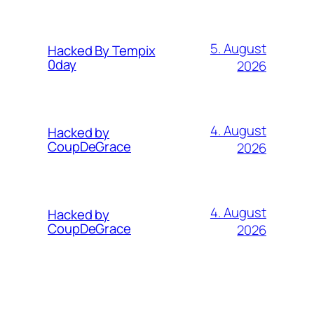
5. August
Hacked By Tempix
0day
2026
4. August
Hacked by
CoupDeGrace
2026
4. August
Hacked by
CoupDeGrace
2026