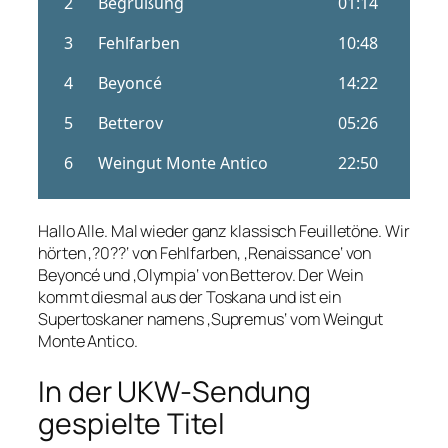
Hallo Alle. Mal wieder ganz klassisch Feuilletöne. Wir
hörten ‚?0??‘ von Fehlfarben, ‚Renaissance‘ von
Beyoncé und ‚Olympia‘ von Betterov. Der Wein
kommt diesmal aus der Toskana und ist ein
Supertoskaner namens ‚Supremus‘ vom Weingut
Monte Antico.
In der UKW-Sendung
gespielte Titel