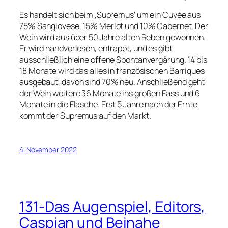
Es handelt sich beim ‚Supremus‘ um ein Cuvée aus
75% Sangiovese, 15% Merlot und 10% Cabernet. Der
Wein wird aus über 50 Jahre alten Reben gewonnen.
Er wird handverlesen, entrappt, und es gibt
ausschließlich eine offene Spontanvergärung. 14 bis
18 Monate wird das alles in französischen Barriques
ausgebaut, davon sind 70% neu. Anschließend geht
der Wein weitere 36 Monate ins großen Fass und 6
Monate in die Flasche. Erst 5 Jahre nach der Ernte
kommt der Supremus auf den Markt.
4. November 2022
131-Das Augenspiel, Editors,
Caspian und Beinahe