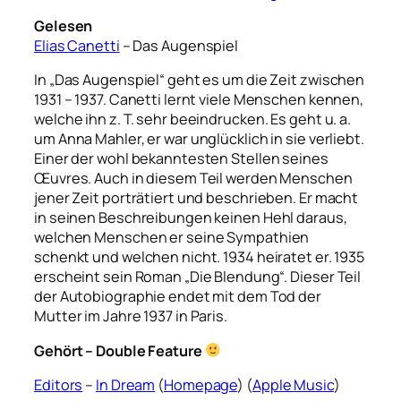
Gelesen
Elias Canetti
– Das Augenspiel
In „Das Augenspiel“ geht es um die Zeit zwischen
1931 – 1937. Canetti lernt viele Menschen kennen,
welche ihn z. T. sehr beeindrucken. Es geht u. a.
um Anna Mahler, er war unglücklich in sie verliebt.
Einer der wohl bekanntesten Stellen seines
Œuvres. Auch in diesem Teil werden Menschen
jener Zeit porträtiert und beschrieben. Er macht
in seinen Beschreibungen keinen Hehl daraus,
welchen Menschen er seine Sympathien
schenkt und welchen nicht. 1934 heiratet er. 1935
erscheint sein Roman „Die Blendung“. Dieser Teil
der Autobiographie endet mit dem Tod der
Mutter im Jahre 1937 in Paris.
Gehört – Double Feature
Editors
–
In Dream
(
Homepage
) (
Apple Music
)