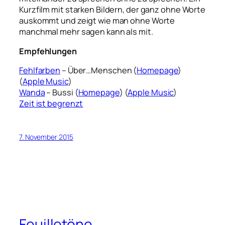
Kurzfilm mit starken Bildern, der ganz ohne Worte
auskommt und zeigt wie man ohne Worte
manchmal mehr sagen kann als mit.
Empfehlungen
Fehlfarben
– Über…Menschen (
Homepage
)
(
Apple Music
)
Wanda
– Bussi (
Homepage
) (
Apple Music
)
Zeit ist begrenzt
7. November 2015
Feuilletöne