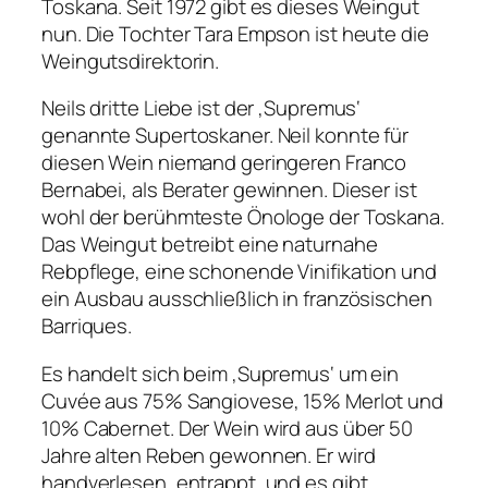
Toskana. Seit 1972 gibt es dieses Weingut
nun. Die Tochter Tara Empson ist heute die
Weingutsdirektorin.
Neils dritte Liebe ist der ‚Supremus‘
genannte Supertoskaner. Neil konnte für
diesen Wein niemand geringeren Franco
Bernabei, als Berater gewinnen. Dieser ist
wohl der berühmteste Önologe der Toskana.
Das Weingut betreibt eine naturnahe
Rebpflege, eine schonende Vinifikation und
ein Ausbau ausschließlich in französischen
Barriques.
Es handelt sich beim ‚Supremus‘ um ein
Cuvée aus 75% Sangiovese, 15% Merlot und
10% Cabernet. Der Wein wird aus über 50
Jahre alten Reben gewonnen. Er wird
handverlesen, entrappt, und es gibt