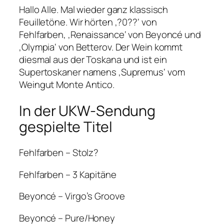
Hallo Alle. Mal wieder ganz klassisch
Feuilletöne. Wir hörten ‚?0??‘ von
Fehlfarben, ‚Renaissance‘ von Beyoncé und
‚Olympia‘ von Betterov. Der Wein kommt
diesmal aus der Toskana und ist ein
Supertoskaner namens ‚Supremus‘ vom
Weingut Monte Antico.
In der UKW-Sendung
gespielte Titel
Fehlfarben – Stolz?
Fehlfarben – 3 Kapitäne
Beyoncé – Virgo’s Groove
Beyoncé – Pure/Honey