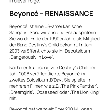
in dieser Folge.
Beyoncé – RENAISSANCE
Beyoncé ist eine US-amerikanische
Sängerin, Songwriterin und Schauspielerin.
Sie wurde Ende der 1990er Jahre als Mitglied
der Band Destiny’s Child bekannt. Im Jahr
2003 veröffentlichte sie ihr Debütalbum
‚Dangerously in Love‘.
Nach der Auflösung von Destiny’s Child im
Jahr 2006 veröffentlichte Beyoncé ihr
zweites Soloalbum ‚B’Day‘. Sie spielte in
mehreren Filmen wie z.B. ‚The Pink Panther‘,
‚Dreamgirls‘, ‚Obsessed‘ oder ‚The Lion King‘
mit.
Beyoncé hat weltweit über 200 Millionen