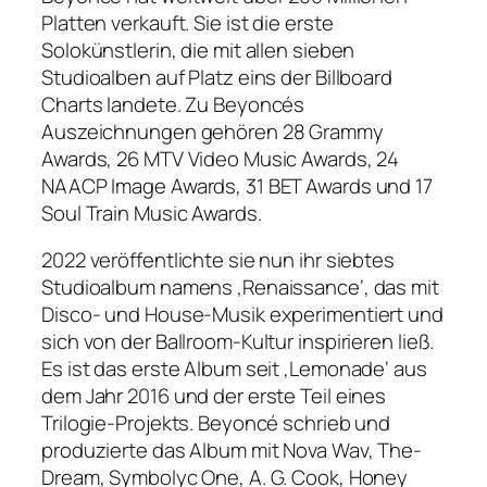
Platten verkauft. Sie ist die erste
Solokünstlerin, die mit allen sieben
Studioalben auf Platz eins der Billboard
Charts landete. Zu Beyoncés
Auszeichnungen gehören 28 Grammy
Awards, 26 MTV Video Music Awards, 24
NAACP Image Awards, 31 BET Awards und 17
Soul Train Music Awards.
2022 veröffentlichte sie nun ihr siebtes
Studioalbum namens ‚Renaissance‘, das mit
Disco- und House-Musik experimentiert und
sich von der Ballroom-Kultur inspirieren ließ.
Es ist das erste Album seit ‚Lemonade‘ aus
dem Jahr 2016 und der erste Teil eines
Trilogie-Projekts. Beyoncé schrieb und
produzierte das Album mit Nova Wav, The-
Dream, Symbolyc One, A. G. Cook, Honey