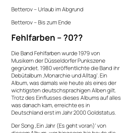
Betterov – Urlaub im Abgrund
Betterov – Bis zum Ende
Fehlfarben – ?0??
Die Band Fehlfarben wurde 1979 von
Musikern der Düsseldorfer Punkszene
gegründet. 1980 veröffentlichte die Band ihr
Debütalbum ‚Monarchie und Alltag‘. Ein
Album, was damals wie heute als eines der
wichtigsten deutschsprachigen Alben gilt.
Trotz des Einflusses dieses Albums auf alles
was danach kam, erreichte es in
Deutschland erst im Jahr 2000 Goldstatus.
Der Song ‚Ein Jahr (Es geht voran)‘ von
diesem Album, war hingegen bis heute die