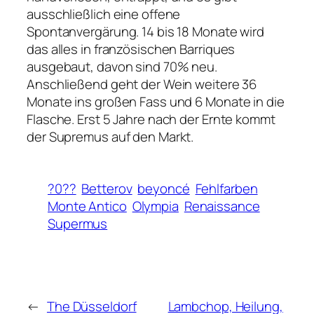
ausschließlich eine offene
Spontanvergärung. 14 bis 18 Monate wird
das alles in französischen Barriques
ausgebaut, davon sind 70% neu.
Anschließend geht der Wein weitere 36
Monate ins großen Fass und 6 Monate in die
Flasche. Erst 5 Jahre nach der Ernte kommt
der Supremus auf den Markt.
?0??
Betterov
beyoncé
Fehlfarben
Monte Antico
Olympia
Renaissance
Supermus
←
The Düsseldorf
Lambchop, Heilung,