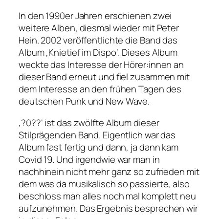
In den 1990er Jahren erschienen zwei
weitere Alben, diesmal wieder mit Peter
Hein. 2002 veröffentlichte die Band das
Album ‚Knietief im Dispo‘. Dieses Album
weckte das Interesse der Hörer:innen an
dieser Band erneut und fiel zusammen mit
dem Interesse an den frühen Tagen des
deutschen Punk und New Wave.
‚?0??‘ ist das zwölfte Album dieser
Stilprägenden Band. Eigentlich war das
Album fast fertig und dann, ja dann kam
Covid 19. Und irgendwie war man in
nachhinein nicht mehr ganz so zufrieden mit
dem was da musikalisch so passierte, also
beschloss man alles noch mal komplett neu
aufzunehmen. Das Ergebnis besprechen wir