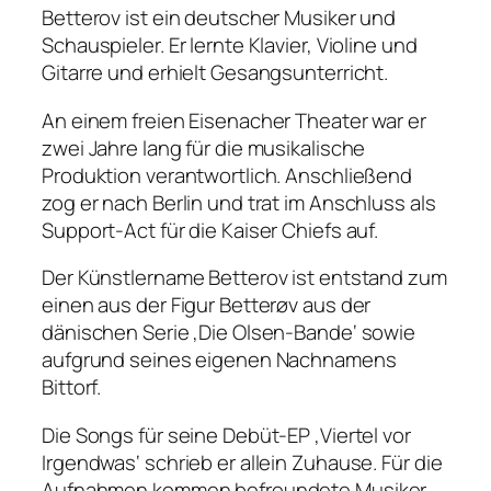
Betterov ist ein deutscher Musiker und
Schauspieler. Er lernte Klavier, Violine und
Gitarre und erhielt Gesangsunterricht.
An einem freien Eisenacher Theater war er
zwei Jahre lang für die musikalische
Produktion verantwortlich. Anschließend
zog er nach Berlin und trat im Anschluss als
Support-Act für die Kaiser Chiefs auf.
Der Künstlername Betterov ist entstand zum
einen aus der Figur Betterøv aus der
dänischen Serie ‚Die Olsen-Bande‘ sowie
aufgrund seines eigenen Nachnamens
Bittorf.
Die Songs für seine Debüt-EP ‚Viertel vor
Irgendwas‘ schrieb er allein Zuhause. Für die
Aufnahmen kommen befreundete Musiker