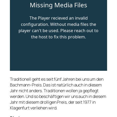
Traditionell geht es seit fünf Jahren bei uns um den
Bachmann-Preis. Das ist natürlich auch in diesem
Jahr nicht anders. Traditionen wollen ja gepflegt
werden. Und so beschäftigen wir uns auch in diesem
Jahr mit diesem drolligen Preis, der seit 1977 in
Klagenfurt verliehen wird.