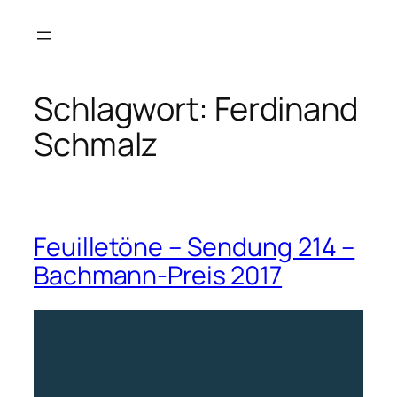
Zum
Inhalt
springen
Schlagwort:
Ferdinand
Schmalz
Feuilletöne – Sendung 214 –
Bachmann-Preis 2017