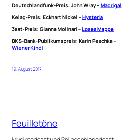
Deutschlandfunk-Preis:
John Wray –
Madrigal
Kelag-Preis: Eckhart Nickel –
Hysteria
3sat-Preis: Gianna Molinari –
Loses Mappe
BKS-Bank-Publikumspreis:
Karin Peschka –
Wiener Kindl
19. August 2017
Feuilletöne
Musikpodcast und Philosophiepodcast