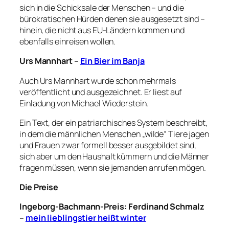
sich in die Schicksale der Menschen – und die
bürokratischen Hürden denen sie ausgesetzt sind –
hinein, die nicht aus EU-Ländern kommen und
ebenfalls einreisen wollen.
Urs Mannhart –
Ein Bier im Banja
Auch Urs Mannhart wurde schon mehrmals
veröffentlicht und ausgezeichnet. Er liest auf
Einladung von Michael Wiederstein.
Ein Text, der ein patriarchisches System beschreibt,
in dem die männlichen Menschen „wilde“ Tiere jagen
und Frauen zwar formell besser ausgebildet sind,
sich aber um den Haushalt kümmern und die Männer
fragen müssen, wenn sie jemanden anrufen mögen.
Die Preise
Ingeborg-Bachmann-Preis: Ferdinand Schmalz
–
mein lieblingstier heißt winter