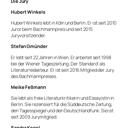
Die Jury
Hubert Winkels
Hubert Winkels lebt in Köln und Berlin. Er ist seit 2010
Juror beim Bachmannpreis und seit 2015
Juryvorsitzender.
Stefan Gmünder
Er lebt seit 22 Jahren in Wien. Er arbeitet seit 1998
bei der Wiener Tageszeitung ‚Der Standard‘ als
Literaturredakteur. Er ist seit 2016 Mitglied der Jury
des Bachmannpreises.
Meike Feßmann
Sie lebt als freie Literaturkritikerin und Essayistin in
Berlin. Sie rezensiert für die Süddeutsche Zeitung,
den Tagesspiegel und den Deutschlandfunk. Sie ist
seit 2009 Jurymitglied.
Sandra Kegel