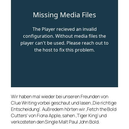
Wir haben mal wieder bei unseren Freunden von
Clue Writing vorbei geschaut und lasen ‚Die richtige
Entscheidung‘. Außredem hörten wir ‚Fetch the Bold
Cutters‘ von Fiona Apple, sahen ‚Tiger King‘ und
verkosteten den Single Malt Paul John Bold.