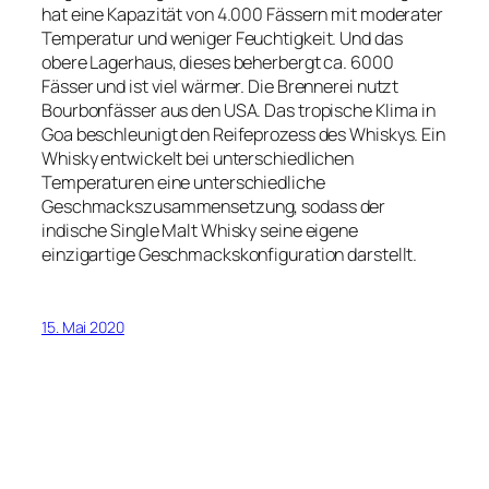
hat eine Kapazität von 4.000 Fässern mit moderater
Temperatur und weniger Feuchtigkeit. Und das
obere Lagerhaus, dieses beherbergt ca. 6000
Fässer und ist viel wärmer. Die Brennerei nutzt
Bourbonfässer aus den USA. Das tropische Klima in
Goa beschleunigt den Reifeprozess des Whiskys. Ein
Whisky entwickelt bei unterschiedlichen
Temperaturen eine unterschiedliche
Geschmackszusammensetzung, sodass der
indische Single Malt Whisky seine eigene
einzigartige Geschmackskonfiguration darstellt.
15. Mai 2020