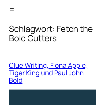
Zum
Inhalt
springen
Schlagwort:
Fetch the
Bold Cutters
Clue Writing, Fiona Apple,
Tiger King und Paul John
Bold