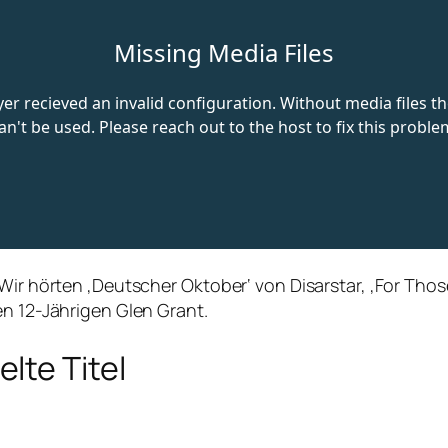
 Wir hörten ‚Deutscher Oktober‘ von Disarstar, ‚For Tho
en 12-Jährigen Glen Grant.
lte Titel