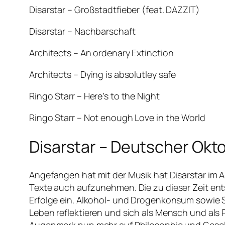
Disarstar – Großstadtfieber (feat. DAZZIT)
Disarstar – Nachbarschaft
Architects – An ordenary Extinction
Architects – Dying is absolutley safe
Ringo Starr – Here’s to the Night
Ringo Starr – Not enough Love in the World
Disarstar – Deutscher Okt
Angefangen hat mit der Musik hat Disarstar im Al
Texte auch aufzunehmen. Die zu dieser Zeit e
Erfolge ein. Alkohol- und Drogenkonsum sowie S
Leben reflektieren und sich als Mensch und als 