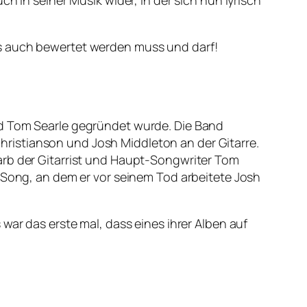
h in seiner Musik wider, in der sich nun lyrisch
ns auch bewertet werden muss und darf!
nd Tom Searle gegründet wurde. Die Band
ristianson und Josh Middleton an der Gitarre.
arb der Gitarrist und Haupt-Songwriter Tom
n Song, an dem er vor seinem Tod arbeitete Josh
war das erste mal, dass eines ihrer Alben auf