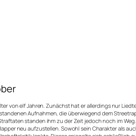
ober
ter von elf Jahren. Zunächst hat er allerdings nur Lied
ntstandenen Aufnahmen, die überwiegend dem Streetrap
traftaten standen ihm zu der Zeit jedoch noch im Weg. 
Rapper neu aufzustellen. Sowohl sein Charakter als auch