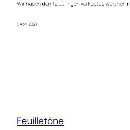
Wir haben den 12-Jährigen verkostet, welcher mit
1. April 2021
Feuilletöne