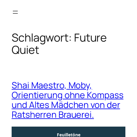
Zum
Inhalt
springen
Schlagwort:
Future
Quiet
Shai Maestro, Moby,
Orientierung ohne Kompass
und Altes Mädchen von der
Ratsherren Brauerei.