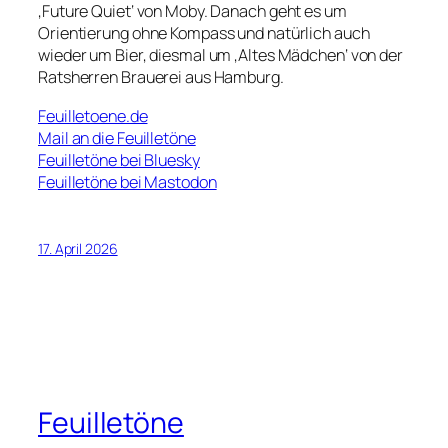
‚Future Quiet‘ von Moby. Danach geht es um
Orientierung ohne Kompass und natürlich auch
wieder um Bier, diesmal um ‚Altes Mädchen‘ von der
Ratsherren Brauerei aus Hamburg.
Feuilletoene.de
Mail an die Feuilletöne
Feuilletöne bei Bluesky
Feuilletöne bei Mastodon
17. April 2026
Feuilletöne