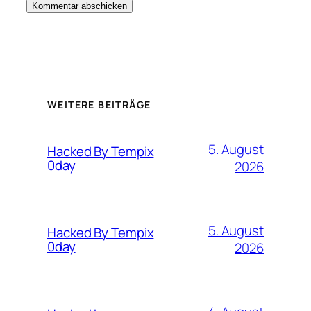
WEITERE BEITRÄGE
5. August
Hacked By Tempix
0day
2026
5. August
Hacked By Tempix
0day
2026