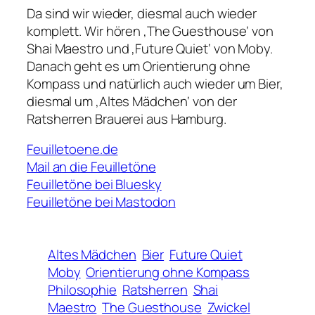
Da sind wir wieder, diesmal auch wieder
komplett. Wir hören ‚The Guesthouse‘ von
Shai Maestro und ‚Future Quiet‘ von Moby.
Danach geht es um Orientierung ohne
Kompass und natürlich auch wieder um Bier,
diesmal um ‚Altes Mädchen‘ von der
Ratsherren Brauerei aus Hamburg.
Feuilletoene.de
Mail an die Feuilletöne
Feuilletöne bei Bluesky
Feuilletöne bei Mastodon
Altes Mädchen
Bier
Future Quiet
Moby
Orientierung ohne Kompass
Philosophie
Ratsherren
Shai
Maestro
The Guesthouse
Zwickel