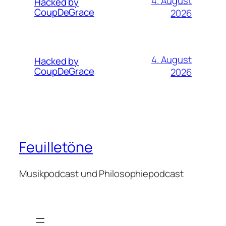
4. August
Hacked by
CoupDeGrace
2026
4. August
Hacked by
CoupDeGrace
2026
Feuilletöne
Musikpodcast und Philosophiepodcast