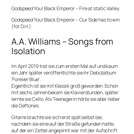
Godspeed You! Black Emperor – Fire at static Valley
Godspeed You! Black Emperor – Our Side has to win
(for D.H.)
A.A. Williams – Songs from
Isolation
Im April 2019 trat sie zum ersten Mal auf und kaum
ein Jahr später veröffentlichte sie ihr Debütalbum
‘Forever Blue’.
Eigentlich ist sie mit Klassik groß geworden. Schon
mit sechs Jahren bekam sie Klavierstunden, später
lernte sie Cello. Als Teenagerin hörte sie aber lieber
die Deftones.
Gitarre brachte sie sich erst spät selbst bei,
nachdem sie eine auf der Straße gefunden hatte,
auf der ein Zettel angepinnt war mit der Aufschrift