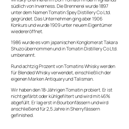
südlich von Inverness. Die Brennerei wurde 1897
unter dem Namen Tomatin Spey Distillery Co Ltd.
gegründet. Das Unternehmen ging aber 1906
Konkurs und wurde 1909 unter neuem Eigentümer
wiedereröffnet.
1986 wurde es vom japanischen Konglomerat Takara
Shuzo übernommen und in Tomatin Distillery Co Ltd.
umbenannt.
Rund achtzig Prozent von Tomatins Whisky werden
für Blended Whisky verwendet, einschließlich der
eigenen Marken Antiquary und Talisman.
Wir haben den 18-Jährigen Tomatin probiert. Er ist
nicht gefärbt oder kühlgefiltert und wird mit 46%
abgefüllt. Er lag erst in Bourbonfässern und wird
anschließend für 2,5 Jahre in Sherryfässern
gefinished.