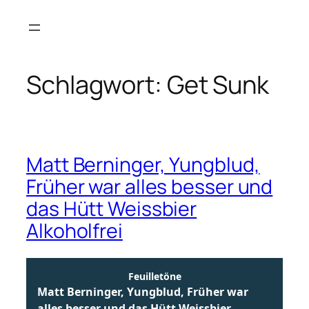
Zum
Inhalt
springen
Schlagwort:
Get Sunk
Matt Berninger, Yungblud,
Früher war alles besser und
das Hütt Weissbier
Alkoholfrei