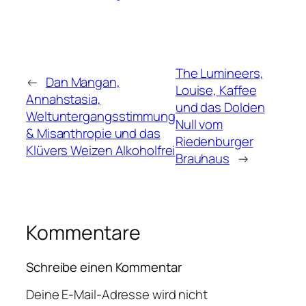
The Lumineers,
←
Dan Mangan,
Louise, Kaffee
Annahstasia,
und das Dolden
Weltuntergangsstimmung
Null vom
& Misanthropie und das
Riedenburger
Klüvers Weizen Alkoholfrei
Brauhaus
→
Kommentare
Schreibe einen Kommentar
Deine E-Mail-Adresse wird nicht