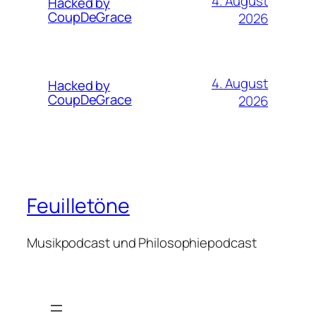
4. August
Hacked by
CoupDeGrace
2026
4. August
Hacked by
CoupDeGrace
2026
Feuilletöne
Musikpodcast und Philosophiepodcast