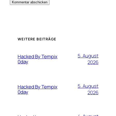
WEITERE BEITRÄGE
5. August
Hacked By Tempix
0day
2026
5. August
Hacked By Tempix
0day
2026