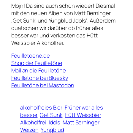
Mojn! Da sind auch schon wieder! Diesmal
mit den neuen Alben von Matt Berninger
‚Get Sunk‘ und Yungblud ‚Idols‘. Außerdem
quatschen wir darüber ob früher alles
besser war und verkosten das Hütt
Weissbier Alkoholfrei.
Feuilletoene.de
Shop der Feuilletöne
Mail an die Feuilletöne
Feuilletöne bei Bluesky
Feuilletöne bei Mastodon
alkoholfreies Bier
Früher war alles
besser
Get Sunk
Hütt Weissbier
Alkoholfrei
Idols
Matt Berninger
Weizen
Yungblud