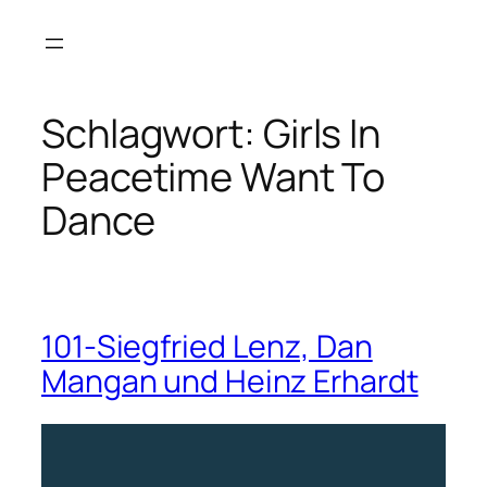
Zum
Inhalt
springen
Schlagwort:
Girls In
Peacetime Want To
Dance
101-Siegfried Lenz, Dan
Mangan und Heinz Erhardt