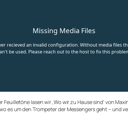
 Feuilletöne lasen wir ‚Wo wir zu Hause sind‘ von Maxi
 wo es um den Trompeter der Messengers geht – und ve