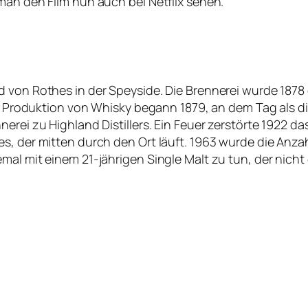
man den Film nun auch bei Netflix sehen.
d von Rothes in der Speyside.
Die Brennerei wurde 1878 
ie Produktion von Whisky begann 1879, an dem Tag als di
erei zu Highland Distillers. Ein Feuer zerstörte 1922 da
s, der mitten durch den Ort läuft. 1963 wurde die Anzah
mal mit einem 21-jährigen Single Malt zu tun, der nicht