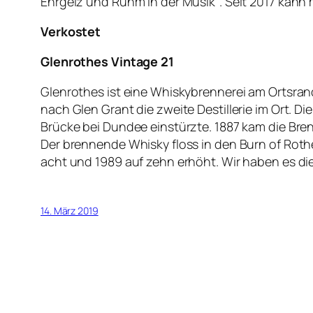
Ehrgeiz und Ruhm in der Musik“. Seit 2017 kann 
Verkostet
Glenrothes Vintage 21
Glenrothes ist eine Whiskybrennerei am Ortsran
nach Glen Grant die zweite Destillerie im Ort. D
Brücke bei Dundee einstürzte. 1887 kam die Brenn
Der brennende Whisky floss in den Burn of Rothe
acht und 1989 auf zehn erhöht. Wir haben es die
14. März 2019