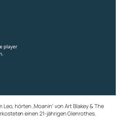
m Leo, hörten ‚Moanin‘ von Art Blakey & The
rkosteten einen 21-jährigen Glenrothes.