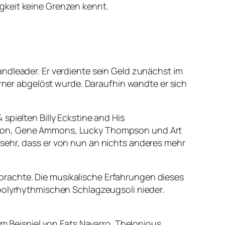
gkeit keine Grenzen kennt.
ndleader. Er verdiente sein Geld zunächst im
arner abgelöst wurde. Daraufhin wandte er sich
spielten Billy Eckstine and His
Anderson, Gene Ammons, Lucky Thompson und Art
sehr, dass er von nun an nichts anderes mehr
erbrachte. Die musikalische Erfahrungen dieses
 polyrhythmischen Schlagzeugsoli nieder.
um Beispiel von Fats Navarro, Thelonious