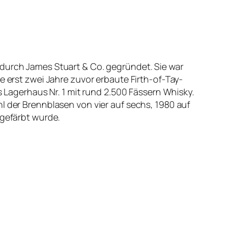
durch James Stuart & Co. gegründet. Sie war
e erst zwei Jahre zuvor erbaute Firth-of-Tay-
s Lagerhaus Nr. 1 mit rund 2.500 Fässern Whisky.
l der Brennblasen von vier auf sechs, 1980 auf
 gefärbt wurde.