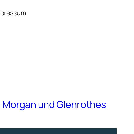
mpressum
im Morgan und Glenrothes