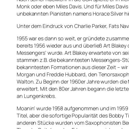
Monk oder eben Miles Davis. Und für Miles Davis
unbekannten Pianisten namens Horace Silver h
Unter dem Eindruck von Charlie Parker, Fats N
1955 war es dann so weit, er gründete zusammen
bereits 1956 wieder aus und überließ Art Blakey
Messengers‘ wurde. Art Blakey erwartete von sei
stammen z.B. die bekanntesten Messengers-Stü
bekanntesten Formationen aus dieser Zeit – wir
Morgan und Freddie Hubbard, den Tenorsaxoph
Walton. Zu Beginn der 1960er Jahre wurden die
erweitert. Mit den 80er Jahren begann die letzte
an Lungenkrebs.
Moanin’ wurde 1958 aufgenommen und im 1959 ver
Titel, aber die sofortige Popularität des Bobby
anderen Stücke wurden vom Saxophonisten Benny