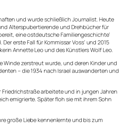
haften und wurde schließlich Journalist. Heute
und Alterspubertierende und Drehbücher für
bereit,
eine ostdeutsche Familiengeschichte‘
Der erste Fall für Kommissar Voss‘ und 2015
kerin Annette Leo und des Künstlers Wolf Leo.
alle Winde zerstreut wurde, und deren Kinder und
tudenten – die 1934 nach Israel auswanderten und
er Friedrichstraße arbeitete und in jungen Jahren
ich emigrierte. Später floh sie mit ihrem Sohn
ihre große Liebe kennenlernte und bis zum