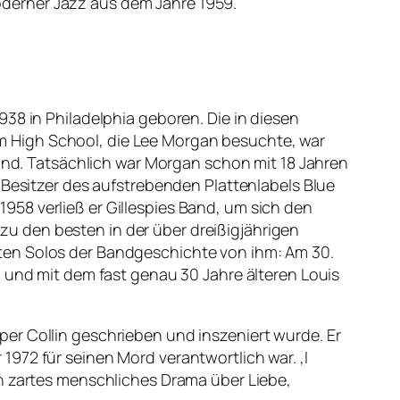
derner Jazz aus dem Jahre 1959.
38 in Philadelphia geboren. Die in diesen
m High School, die Lee Morgan besuchte, war
d. Tatsächlich war Morgan schon mit 18 Jahren
 Besitzer des aufstrebenden Plattenlabels Blue
58 verließ er Gillespies Band, um sich den
u den besten in der über dreißigjährigen
ten Solos der Bandgeschichte von ihm: Am 30.
d und mit dem fast genau 30 Jahre älteren Louis
er Collin geschrieben und inszeniert wurde. Er
972 für seinen Mord verantwortlich war. ‚I
in zartes menschliches Drama über Liebe,