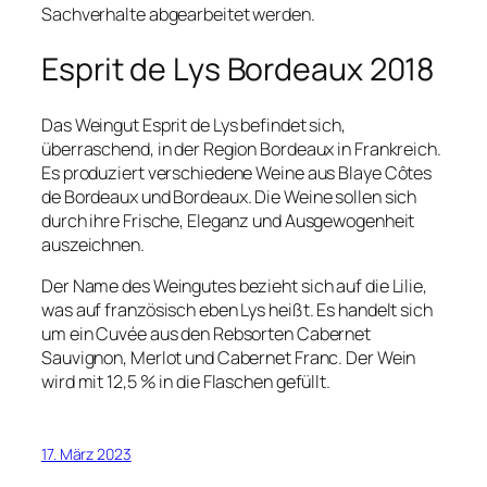
Sachverhalte abgearbeitet werden.
Esprit de Lys Bordeaux 2018
Das Weingut Esprit de Lys befindet sich,
überraschend, in der Region Bordeaux in Frankreich.
Es produziert verschiedene Weine aus Blaye Côtes
de Bordeaux und Bordeaux. Die Weine sollen sich
durch ihre Frische, Eleganz und Ausgewogenheit
auszeichnen.
Der Name des Weingutes bezieht sich auf die Lilie,
was auf französisch eben Lys heißt. Es handelt sich
um ein Cuvée aus den Rebsorten Cabernet
Sauvignon, Merlot und Cabernet Franc. Der Wein
wird mit 12,5 % in die Flaschen gefüllt.
17. März 2023