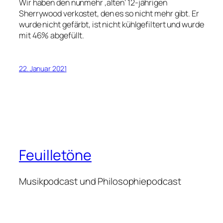
Wir haben den nunmehr ‚alten‘ 12-jährigen
Sherrywood verkostet, den es so nicht mehr gibt. Er
wurde nicht gefärbt, ist nicht kühlgefiltert und wurde
mit 46% abgefüllt.
22. Januar 2021
Feuilletöne
Musikpodcast und Philosophiepodcast