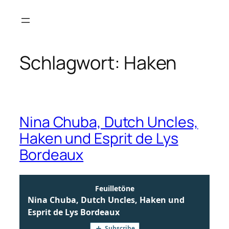
Zum
Inhalt
springen
Schlagwort:
Haken
Nina Chuba, Dutch Uncles,
Haken und Esprit de Lys
Bordeaux