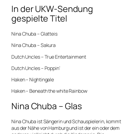
In der UKW-Sendung
gespielte Titel
Nina Chuba – Glatteis
Nina Chuba – Sakura
Dutch Uncles – True Entertainment
Dutch Uncles – Poppin‘
Haken – Nightingale
Haken – Beneath the white Rainbow
Nina Chuba – Glas
Nina Chuba ist Sängerin und Schauspielerin, kommt
aus der Nähe von Hamburg und ist der ein oder dem