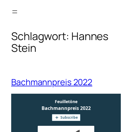
Zum
Inhalt
springen
Schlagwort:
Hannes
Stein
Bachmannpreis 2022