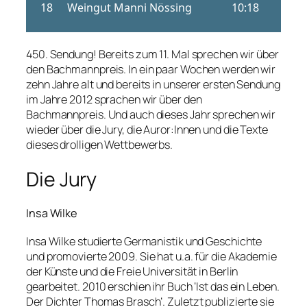
450. Sendung! Bereits zum 11. Mal sprechen wir über
den Bachmannpreis. In ein paar Wochen werden wir
zehn Jahre alt und bereits in unserer ersten Sendung
im Jahre 2012 sprachen wir über den
Bachmannpreis. Und auch dieses Jahr sprechen wir
wieder über die Jury, die Auror:Innen und die Texte
dieses drolligen Wettbewerbs.
Die Jury
Insa Wilke
Insa Wilke studierte Germanistik und Geschichte
und promovierte 2009. Sie hat u.a. für die Akademie
der Künste und die Freie Universität in Berlin
gearbeitet. 2010 erschien ihr Buch ‘Ist das ein Leben.
Der Dichter Thomas Brasch’. Zuletzt publizierte sie