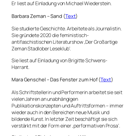
Er liest auf Einladung von Michael Wiederstein.
Barbara Zeman – Sand (
Text
)
Sie studierte Geschichte. Arbeitete als Journalistin.
Sie gründete 2020 die feministisch-
antifaschistischen Literaturshow ‚Der Großartige
Zeman Stadlober Leseklub‘.
Sie liest auf Einladung von Brigitte Schwens-
Harrant.
Mara Genschel – Das Fenster zum Hof (
Text
)
Als Schriftstellerin und Performerin arbeitet sie seit
vielen Jahren an unabhängigen
Publikationskonzepten und Auftrittsformen – immer
wieder auch in den Bereichen neue Musik und
bildende Kunst. In letzter Zeit beschäftigt sie sich
verstärkt mit der Form einer ‚performativen Prosa‘.