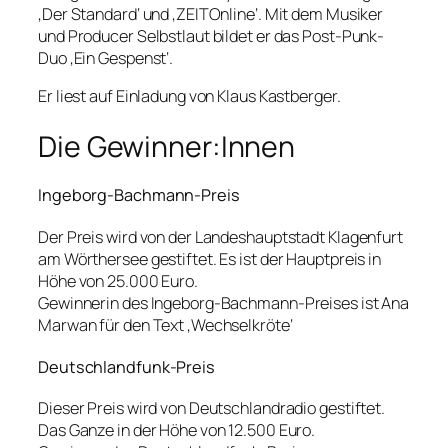
‚Der Standard‘ und ‚ZEITOnline‘. Mit dem Musiker
und Producer Selbstlaut bildet er das Post-Punk-
Duo ‚Ein Gespenst‘.
Er liest auf Einladung von Klaus Kastberger.
Die Gewinner:Innen
Ingeborg-Bachmann-Preis
Der Preis wird von der Landeshauptstadt Klagenfurt
am Wörthersee gestiftet. Es ist der Hauptpreis in
Höhe von 25.000 Euro.
Gewinnerin des Ingeborg-Bachmann-Preises ist Ana
Marwan für den Text ‚Wechselkröte‘
Deutschlandfunk-Preis
Dieser Preis wird von Deutschlandradio gestiftet.
Das Ganze in der Höhe von 12.500 Euro.