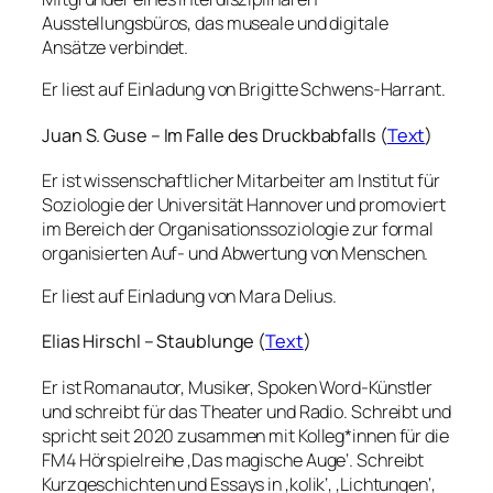
Ausstellungsbüros, das museale und digitale
Ansätze verbindet.
Er liest auf Einladung von Brigitte Schwens-Harrant.
Juan S. Guse – Im Falle des Druckbabfalls (
Text
)
Er ist wissenschaftlicher Mitarbeiter am Institut für
Soziologie der Universität Hannover und promoviert
im Bereich der Organisationssoziologie zur formal
organisierten Auf- und Abwertung von Menschen.
Er liest auf Einladung von Mara Delius.
Elias Hirschl – Staublunge (
Text
)
Er ist Romanautor, Musiker, Spoken Word-Künstler
und schreibt für das Theater und Radio. Schreibt und
spricht seit 2020 zusammen mit Kolleg*innen für die
FM4 Hörspielreihe ‚Das magische Auge‘. Schreibt
Kurzgeschichten und Essays in ‚kolik‘, ‚Lichtungen‘,