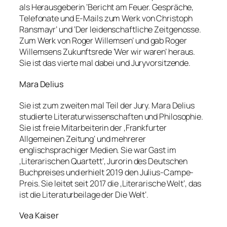
als Herausgeberin ‘Bericht am Feuer. Gespräche,
Telefonate und E-Mails zum Werk von Christoph
Ransmayr’ und ‘Der leidenschaftliche Zeitgenosse.
Zum Werk von Roger Willemsen’ und gab Roger
Willemsens Zukunftsrede ‘Wer wir waren’ heraus.
Sie ist das vierte mal dabei und Juryvorsitzende.
Mara Delius
Sie ist zum zweiten mal Teil der Jury. Mara Delius
studierte Literaturwissenschaften und Philosophie.
Sie ist freie Mitarbeiterin der ‚Frankfurter
Allgemeinen Zeitung‘ und mehrerer
englischsprachiger Medien. Sie war Gast im
‚Literarischen Quartett‘, Jurorin des Deutschen
Buchpreises und erhielt 2019 den Julius-Campe-
Preis. Sie leitet seit 2017 die ‚Literarische Welt‘, das
ist die Literaturbeilage der Die Welt‘.
Vea Kaiser