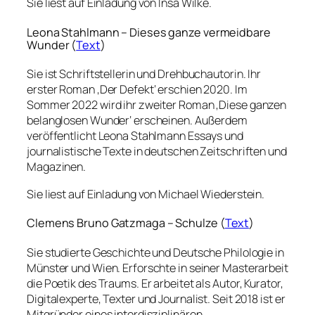
Sie liest auf Einladung von Insa Wilke.
Leona Stahlmann – Dieses ganze vermeidbare
Wunder (
Text
)
Sie ist Schriftstellerin und Drehbuchautorin. Ihr
erster Roman ‚Der Defekt‘ erschien 2020. Im
Sommer 2022 wird ihr zweiter Roman ‚Diese ganzen
belanglosen Wunder‘ erscheinen. Außerdem
veröffentlicht Leona Stahlmann Essays und
journalistische Texte in deutschen Zeitschriften und
Magazinen.
Sie liest auf Einladung von Michael Wiederstein.
Clemens Bruno Gatzmaga – Schulze (
Text
)
Sie studierte Geschichte und Deutsche Philologie in
Münster und Wien. Erforschte in seiner Masterarbeit
die Poetik des Traums. Er arbeitet als Autor, Kurator,
Digitalexperte, Texter und Journalist. Seit 2018 ist er
Mitgründer eines interdisziplinären