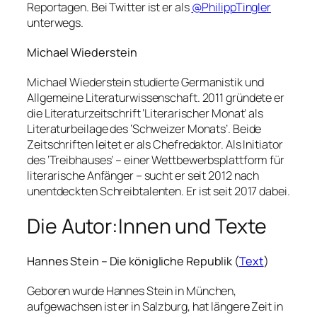
Reportagen. Bei Twitter ist er als
@PhilippTingler
unterwegs.
Michael Wiederstein
Michael Wiederstein studierte Germanistik und
Allgemeine Literaturwissenschaft. 2011 gründete er
die Literaturzeitschrift ‘Literarischer Monat’ als
Literaturbeilage des ‘Schweizer Monats’. Beide
Zeitschriften leitet er als Chefredaktor. Als Initiator
des ‘Treibhauses’ – einer Wettbewerbsplattform für
literarische Anfänger – sucht er seit 2012 nach
unentdeckten Schreibtalenten. Er ist seit 2017 dabei.
Die Autor:Innen und Texte
Hannes Stein – Die königliche Republik (
Text
)
Geboren wurde Hannes Stein in München,
aufgewachsen ist er in Salzburg, hat längere Zeit in