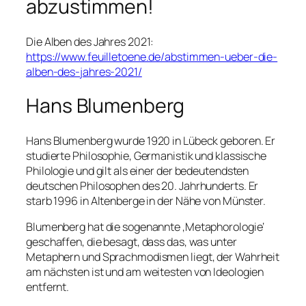
abzustimmen!
Die Alben des Jahres 2021:
https://www.feuilletoene.de/abstimmen-ueber-die-
alben-des-jahres-2021/
Hans Blumenberg
Hans Blumenberg wurde 1920 in Lübeck geboren. Er
studierte Philosophie, Germanistik und klassische
Philologie und gilt als einer der bedeutendsten
deutschen Philosophen des 20. Jahrhunderts. Er
starb 1996 in Altenberge in der Nähe von Münster.
Blumenberg hat die sogenannte ‚Metaphorologie‘
geschaffen, die besagt, dass das, was unter
Metaphern und Sprachmodismen liegt, der Wahrheit
am nächsten ist und am weitesten von Ideologien
entfernt.