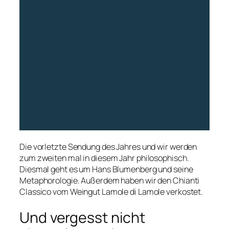
Die vorletzte Sendung des Jahres und wir werden
zum zweiten mal in diesem Jahr philosophisch.
Diesmal geht es um Hans Blumenberg und seine
Metaphorologie. Außerdem haben wir den Chianti
Classico vom Weingut Lamole di Lamole verkostet.
Und vergesst nicht