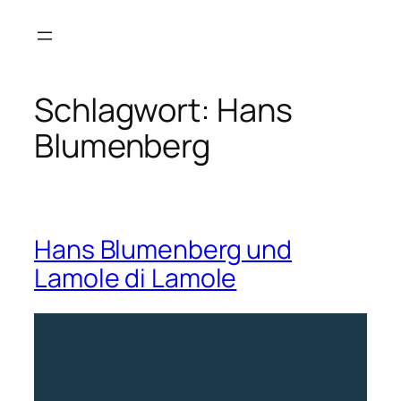
Zum
Inhalt
springen
Schlagwort:
Hans
Blumenberg
Hans Blumenberg und
Lamole di Lamole