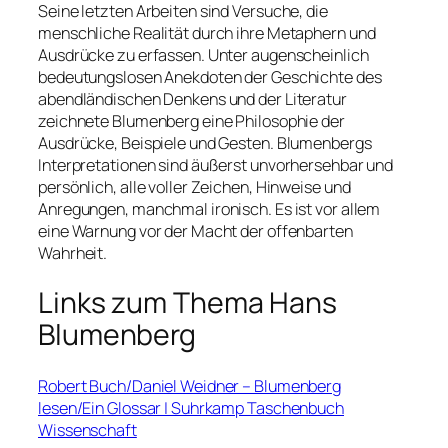
Seine letzten Arbeiten sind Versuche, die
menschliche Realität durch ihre Metaphern und
Ausdrücke zu erfassen. Unter augenscheinlich
bedeutungslosen Anekdoten der Geschichte des
abendländischen Denkens und der Literatur
zeichnete Blumenberg eine Philosophie der
Ausdrücke, Beispiele und Gesten. Blumenbergs
Interpretationen sind äußerst unvorhersehbar und
persönlich, alle voller Zeichen, Hinweise und
Anregungen, manchmal ironisch. Es ist vor allem
eine Warnung vor der Macht der offenbarten
Wahrheit.
Links zum Thema Hans
Blumenberg
Robert Buch/Daniel Weidner – Blumenberg
lesen/Ein Glossar | Suhrkamp Taschenbuch
Wissenschaft