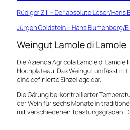
Rüdiger Zill – Der absolute Leser/Hans 
Jürgen Goldstein – Hans Blumenberg/Ein 
Weingut Lamole di Lamole
Die Azienda Agricola Lamole di Lamole l
Hochplateau. Das Weingut umfasst mit 
eine definierte Einzellage dar.
Die Gärung bei kontrollierter Temperatur
der Wein für sechs Monate in tradition
mit verschiedenen Toastungsgraden. Der