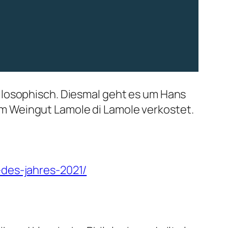
ilosophisch. Diesmal geht es um Hans
m Weingut Lamole di Lamole verkostet.
-des-jahres-2021/