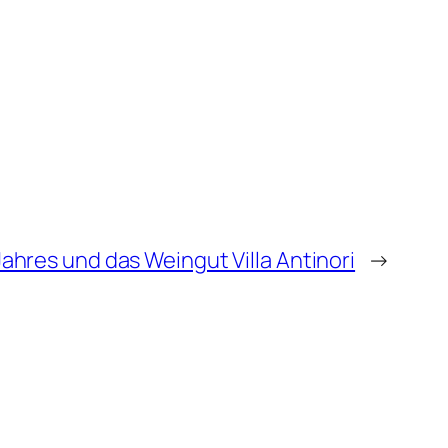
Jahres und das Weingut Villa Antinori
→