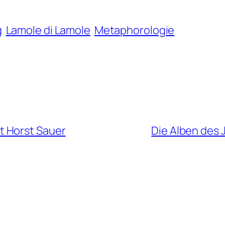
g
Lamole di Lamole
Metaphorologie
t Horst Sauer
Die Alben des 