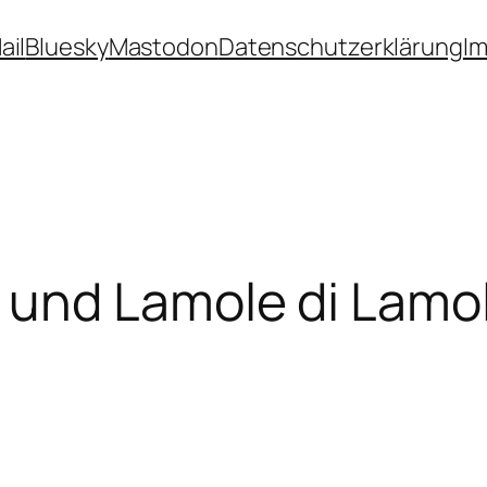
ail
Bluesky
Mastodon
Datenschutzerklärung
I
und Lamole di Lamo