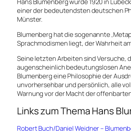
Hans Blumenberg wurde 1920 in Lübeck ge
einer der bedeutendsten deutschen Phil
Münster.
Blumenberg hat die sogenannte ‚Metaph
Sprachmodismen liegt, der Wahrheit am
Seine letzten Arbeiten sind Versuche, 
augenscheinlich bedeutungslosen Anek
Blumenberg eine Philosophie der Ausdr
unvorhersehbar und persönlich, alle vol
Warnung vor der Macht der offenbarten
Links zum Thema Hans Bl
Robert Buch/Daniel Weidner – Blumenb