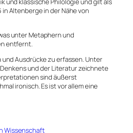
und klassische Philologie und gilt als
 in Altenberge in der Nähe von
 was unter Metaphern und
n entfernt.
n und Ausdrücke zu erfassen. Unter
enkens und der Literatur zeichnete
rpretationen sind äußerst
al ironisch. Es ist vor allem eine
ch Wissenschaft