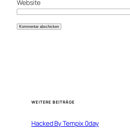
Website
WEITERE BEITRÄGE
Hacked By Tempix 0day