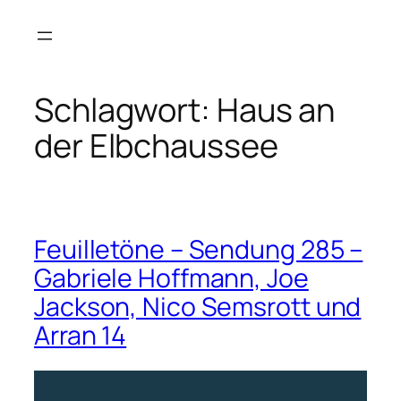
Zum
Inhalt
springen
Schlagwort:
Haus an
der Elbchaussee
Feuilletöne – Sendung 285 –
Gabriele Hoffmann, Joe
Jackson, Nico Semsrott und
Arran 14