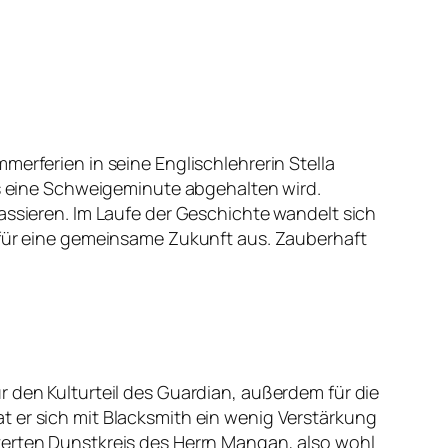
merferien in seine Englischlehrerin Stella
als eine Schweigeminute abgehalten wird.
assieren. Im Laufe der Geschichte wandelt sich
e für eine gemeinsame Zukunft aus. Zauberhaft
r den Kulturteil des Guardian, außerdem für die
t er sich mit Blacksmith ein wenig Verstärkung
terten Dunstkreis des Herrn Mangan, also wohl