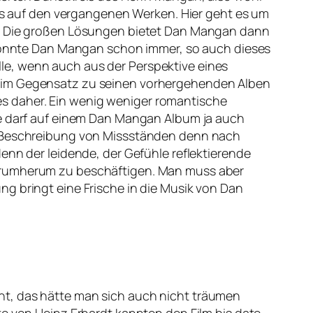
 auf den vergangenen Werken. Hier geht es um
ht. Die großen Lösungen bietet Dan Mangan dann
n konnte Dan Mangan schon immer, so auch dieses
le, wenn auch aus der Perspektive eines
n im Gegensatz zu seinen vorhergehenden Alben
t es daher. Ein wenig weniger romantische
ie darf auf einem Dan Mangan Album ja auch
ch Beschreibung von Missständen denn nach
enn der leidende, der Gefühle reflektierende
 Drumherum zu beschäftigen. Man muss aber
g bringt eine Frische in die Musik von Dan
nt, das hätte man sich auch nicht träumen