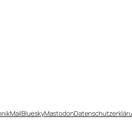
hnik
Mail
Bluesky
Mastodon
Datenschutzerklär