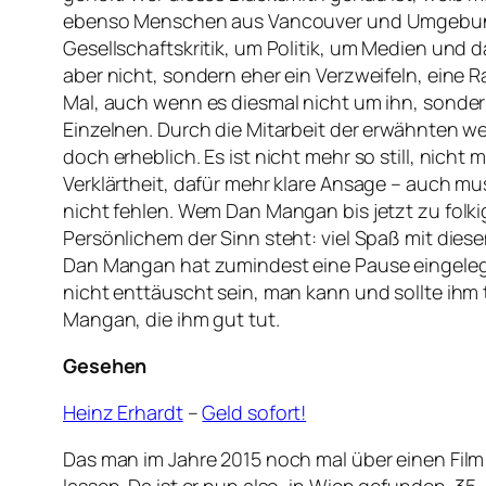
ebenso Menschen aus Vancouver und Umgebung. 
Gesellschaftskritik, um Politik, um Medien un
aber nicht, sondern eher ein Verzweifeln, eine
Mal, auch wenn es diesmal nicht um ihn, sonde
Einzelnen. Durch die Mitarbeit der erwähnten 
doch erheblich. Es ist nicht mehr so still, nich
Verklärtheit, dafür mehr klare Ansage – auch m
nicht fehlen. Wem Dan Mangan bis jetzt zu fol
Persönlichem der Sinn steht: viel Spaß mit dies
Dan Mangan hat zumindest eine Pause eingelegt
nicht enttäuscht sein, man kann und sollte ihm 
Mangan, die ihm gut tut.
Gesehen
Heinz Erhardt
–
Geld sofort!
Das man im Jahre 2015 noch mal über einen Fil