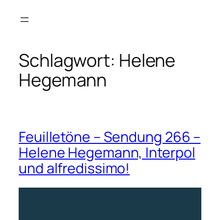
Zum
Inhalt
springen
Schlagwort:
Helene
Hegemann
Feuilletöne – Sendung 266 –
Helene Hegemann, Interpol
und alfredissimo!