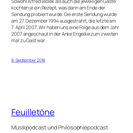
Sowohl Alfred Biolek als auch die jeweiligen Gäste
kochten je ein Rezept, was dann am Ende der
Sendung probiert wurde. Die erste Sendung wurde
am 27. Dezember 1994 ausgestrahlt, die letzte am
7. April 2007. Wir haben uns eine Folge aus dem Jahr
2007 angeschaut in der Anke Engelke zum zweiten
mal zu Gast war.
8. September 2018
Feuilletöne
Musikpodcast und Philosophiepodcast