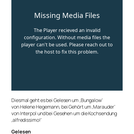
Diesmal geht es bei Gelesen um ‚Bungalow‘
von Helene Hegemann, bei Gehört um ‚Marauder‘
von Interpol und bei Gesehen um die Kochsendung
‚alfredissimo!‘
Gelesen