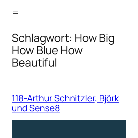
Zum
Inhalt
springen
Schlagwort:
How Big
How Blue How
Beautiful
118-Arthur Schnitzler, Björk
und Sense8