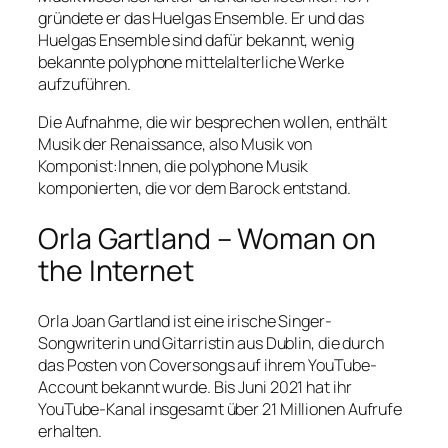
gründete er das Huelgas Ensemble. Er und das
Huelgas Ensemble sind dafür bekannt, wenig
bekannte polyphone mittelalterliche Werke
aufzuführen.
Die Aufnahme, die wir besprechen wollen, enthält
Musik der Renaissance, also Musik von
Komponist:Innen, die polyphone Musik
komponierten, die vor dem Barock entstand.
Orla Gartland – Woman on
the Internet
Orla Joan Gartland ist eine irische Singer-
Songwriterin und Gitarristin aus Dublin, die durch
das Posten von Coversongs auf ihrem YouTube-
Account bekannt wurde. Bis Juni 2021 hat ihr
YouTube-Kanal insgesamt über 21 Millionen Aufrufe
erhalten.