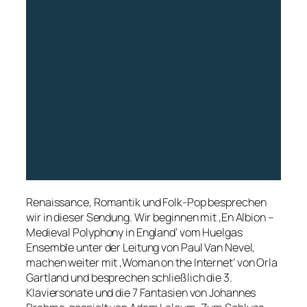
Renaissance, Romantik und Folk-Pop besprechen
wir in dieser Sendung. Wir beginnen mit ‚En Albion –
Medieval Polyphony in England‘ vom Huelgas
Ensemble unter der Leitung von Paul Van Nevel,
machen weiter mit ‚Woman on the Internet‘ von Orla
Gartland und besprechen schließlich die 3.
Klaviersonate und die 7 Fantasien von Johannes