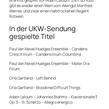
Brahms, gespielt von Adam Laloum. Zum Schluss
gibt es wieder einen Wein vom Weingut Manfred
Werner, und zwar einen halbtrockenen Regent
Rotwein.
In der UKW-Sendung
gespielte Titel
Paul Van Nevel/Huelgas Ensemble – Candens
Crescit Iilium – Candens Iilium Columbina
Paul Van Nevel/Huelgas Ensemble – Mater Ora
Filium
Orla Gartland – Left Behind
Orla Gartland – Bloodline/Difficult Things
Adam Laloum – Johannes Brahms – Klaviersonate 3
Op. 5 – III. Scherzo – Allegro energico