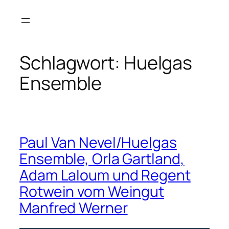
Zum
Inhalt
springen
Schlagwort:
Huelgas
Ensemble
Paul Van Nevel/Huelgas
Ensemble, Orla Gartland,
Adam Laloum und Regent
Rotwein vom Weingut
Manfred Werner