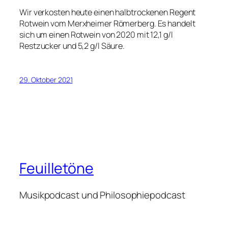
Wir verkosten heute einen halbtrockenen Regent
Rotwein vom Merxheimer Römerberg. Es handelt
sich um einen Rotwein von 2020 mit 12,1 g/l
Restzucker und 5,2 g/l Säure.
29. Oktober 2021
Feuilletöne
Musikpodcast und Philosophiepodcast