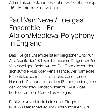
Adam Laloum – Johannes Brahms – 7 Fantasien Op.
116 – IV. Intermezzo – Adagio
Paul Van Nevel/Huelgas
Ensemble – En
Albion/Medieval Polyphony
in England
Das Huelgas Ensemble ist ein belgischer Chor für
Alte Musik, der 1971 vom flämischen Dirigenten Paul
Van Nevel gegründet wurde. Der Chor konzentriert
sich auf die Musik der Renaissance. Der Name des
Ensembles bezieht sich auf eine bedeutende
Handschrift aus dem aus dem 13. Jahrhundert, eine
der wichtigsten Handschriften zur Musik des
Mittelalters, den Codex Las Huelgas.
Paul Van Nevel ist ein belgischer Dirigent,
Musikwissenschaftler und Kunsthistoriker. 1971