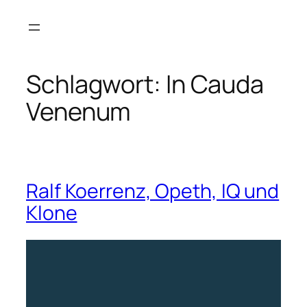
Zum
Inhalt
springen
Schlagwort:
In Cauda
Venenum
Ralf Koerrenz, Opeth, IQ und
Klone