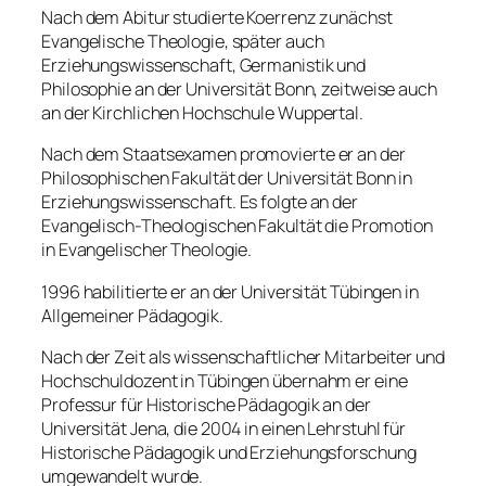
Nach dem Abitur studierte Koerrenz zunächst
Evangelische Theologie, später auch
Erziehungswissenschaft, Germanistik und
Philosophie an der Universität Bonn, zeitweise auch
an der Kirchlichen Hochschule Wuppertal.
Nach dem Staatsexamen promovierte er an der
Philosophischen Fakultät der Universität Bonn in
Erziehungswissenschaft. Es folgte an der
Evangelisch-Theologischen Fakultät die Promotion
in Evangelischer Theologie.
1996 habilitierte er an der Universität Tübingen in
Allgemeiner Pädagogik.
Nach der Zeit als wissenschaftlicher Mitarbeiter und
Hochschuldozent in Tübingen übernahm er eine
Professur für Historische Pädagogik an der
Universität Jena, die 2004 in einen Lehrstuhl für
Historische Pädagogik und Erziehungsforschung
umgewandelt wurde.