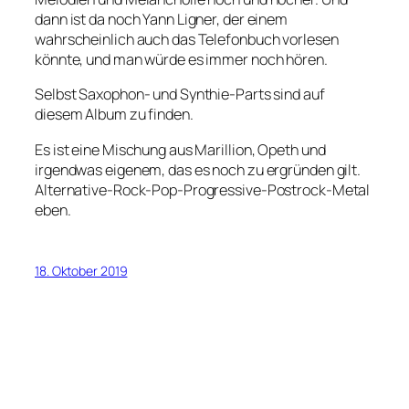
dann ist da noch Yann Ligner, der einem
wahrscheinlich auch das Telefonbuch vorlesen
könnte, und man würde es immer noch hören.
Selbst Saxophon- und Synthie-Parts sind auf
diesem Album zu finden.
Es ist eine Mischung aus Marillion, Opeth und
irgendwas eigenem, das es noch zu ergründen gilt.
Alternative-Rock-Pop-Progressive-Postrock-Metal
eben.
18. Oktober 2019