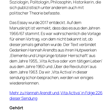
Soziologin, Politologin, Philosophin, Historikerin, die
sich publizistisch unter anderem auch mit
politischer Theorie befasste.
Das Essay wurde 2017 entdeckt. Auf dem
Manuskript ist vermekt, dass das es aus den Jahren
1966/67 stammt. Es war wahrscheinlich die Vorlage
für einen Vortrag, von dem nicht bekannt ist, ob
dieser jemals gehalten wurde. Der Text verbindet
Gedanken Hannah Arendts aus ihren Hutpwerken
‚Elemente und Ursprünge totaler Herrschaft‘ aus
dem Jahre 1955, ‚Vita Activa oder vom tätigen Leben‘
aus dem Jahre 1960 und ‚Über die Revolution‘ aus
dem Jahre 1963. Da wir ‚Vita Activa‘ in dieser
sendung schon besprachen, werden wir einiges
wiedererkennen.
Mehr zu Hannah Arendt und ‚Vita Activa‘ in Folge 226
dieser Sendung
Gehört