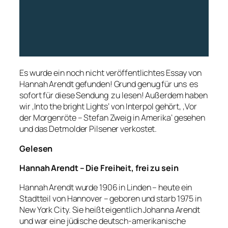
Es wurde ein noch nicht veröffentlichtes Essay von
Hannah Arendt gefunden! Grund genug für uns es
sofort für diese Sendung zu lesen! Außerdem haben
wir ‚Into the bright Lights‘ von Interpol gehört, ‚Vor
der Morgenröte – Stefan Zweig in Amerika‘ gesehen
und das Detmolder Pilsener verkostet.
Gelesen
Hannah Arendt – Die Freiheit, frei zu sein
Hannah Arendt wurde 1906 in Linden – heute ein
Stadtteil von Hannover – geboren und starb 1975 in
New York City. Sie heißt eigentlich Johanna Arendt
und war eine jüdische deutsch-amerikanische