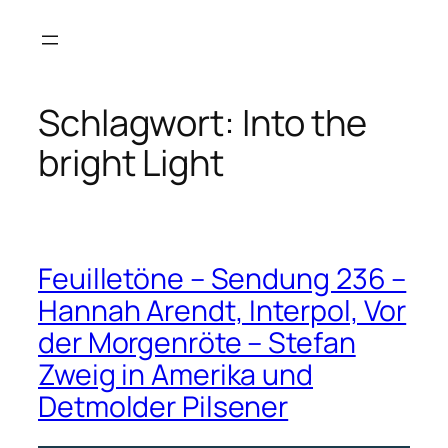
Zum
Inhalt
springen
Schlagwort:
Into the
bright Light
Feuilletöne – Sendung 236 –
Hannah Arendt, Interpol, Vor
der Morgenröte – Stefan
Zweig in Amerika und
Detmolder Pilsener