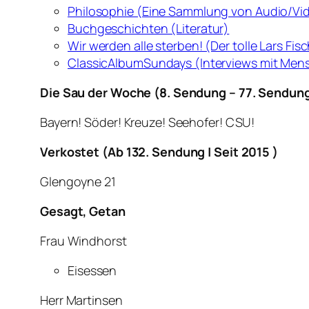
Philosophie (Eine Sammlung von Audio/Vi
Buchgeschichten (Literatur)
Wir werden alle sterben! (Der tolle Lars Fis
ClassicAlbumSundays (Interviews mit Mensc
Die Sau der Woche (8. Sendung – 77. Sendung
Bayern! Söder! Kreuze! Seehofer! CSU!
Verkostet (Ab 132. Sendung | Seit 2015 )
Glengoyne 21
Gesagt, Getan
Frau Windhorst
Eisessen
Herr Martinsen