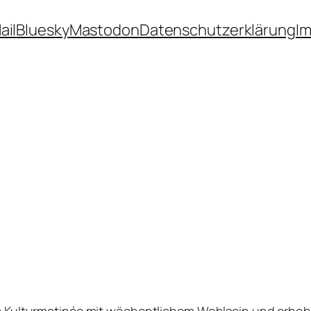
ail
Bluesky
Mastodon
Datenschutzerklärung
I