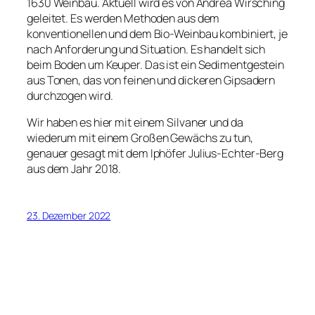
1630 Weinbau. Aktuell wird es von Andrea Wirsching
geleitet. Es werden Methoden aus dem
konventionellen und dem Bio-Weinbau kombiniert, je
nach Anforderung und Situation. Es handelt sich
beim Boden um Keuper. Das ist ein Sedimentgestein
aus Tonen, das von feinen und dickeren Gipsadern
durchzogen wird.
Wir haben es hier mit einem Silvaner und da
wiederum mit einem Großen Gewächs zu tun,
genauer gesagt mit dem Iphöfer Julius-Echter-Berg
aus dem Jahr 2018.
23. Dezember 2022