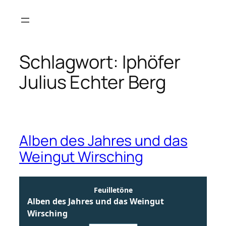
Zum
Inhalt
springen
Schlagwort:
Iphöfer
Julius Echter Berg
Alben des Jahres und das
Weingut Wirsching