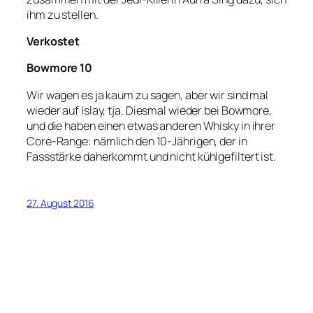
ihm zu stellen.
Verkostet
Bowmore 10
Wir wagen es ja kaum zu sagen, aber wir sind mal
wieder auf Islay, tja. Diesmal wieder bei Bowmore,
und die haben einen etwas anderen Whisky in ihrer
Core-Range: nämlich den 10-Jährigen, der in
Fassstärke daherkommt und nicht kühlgefiltert ist.
27. August 2016