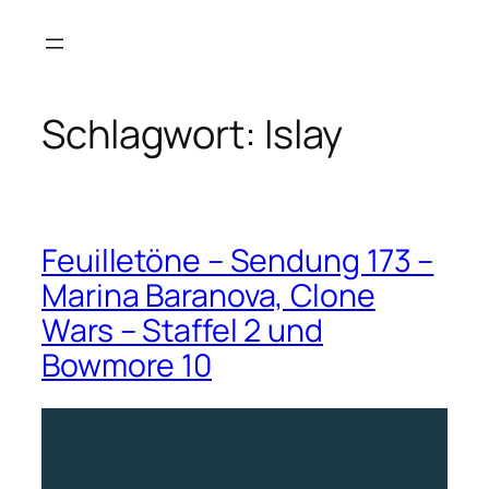
Zum
Inhalt
springen
Schlagwort:
Islay
Feuilletöne – Sendung 173 –
Marina Baranova, Clone
Wars – Staffel 2 und
Bowmore 10