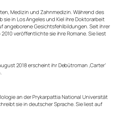
haften, Medizin und Zahnmedizin. Während des
 sie in Los Angeles und Kiel ihre Doktorarbeit
 auf angeborene Gesichtsfehlbildungen. Seit ihrer
2010 veröffentlichte sie ihre Romane. Sie liest
m August 2018 erscheint ihr Debütroman ‚Carter‘
.
ologie an der Prykarpattia National Universität
chreibt sie in deutscher Sprache. Sie liest auf