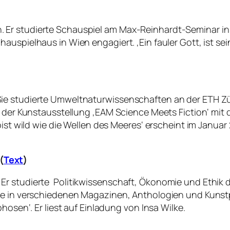
 Er studierte Schauspiel am Max-Reinhardt-Seminar in
auspielhaus in Wien engagiert. ‚Ein fauler Gott
‚
ist se
e studierte Umweltnaturwissenschaften an der ETH Züri
n der Kunstausstellung ‚EAM Science Meets Fiction‘ mit
ist wild wie die Wellen des Meeres‘ erscheint im Januar 2
(
Text
)
Er studierte Politikwissenschaft, Ökonomie und Ethik 
te in verschiedenen Magazinen, Anthologien und Kunstp
hosen‘. Er liest auf Einladung von Insa Wilke.