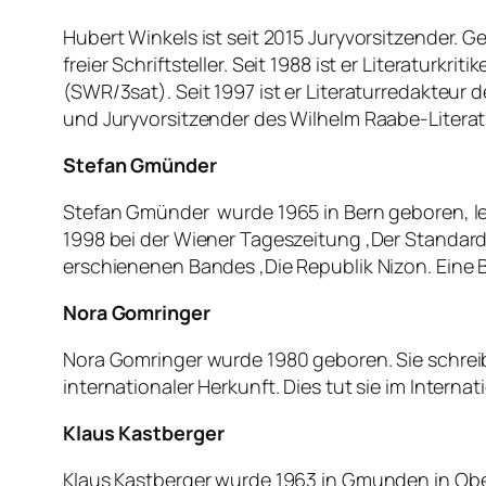
Hubert Winkels ist seit 2015 Juryvorsitzender.
freier Schriftsteller. Seit 1988 ist er Literaturkr
(SWR/3sat). Seit 1997 ist er Literaturredakteur 
und Juryvorsitzender des Wilhelm Raabe-Literatur
Stefan Gmünder
Stefan Gmünder wurde 1965 in Bern geboren, lebt
1998 bei der Wiener Tageszeitung ‚Der Standard‘
erschienenen Bandes ‚Die Republik Nizon. Eine B
Nora Gomringer
Nora Gomringer wurde 1980 geboren. Sie schreibt
internationaler Herkunft. Dies tut sie im Internat
Klaus Kastberger
Klaus Kastberger wurde 1963 in Gmunden in Ober