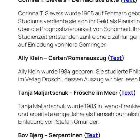
Corinna T. Sievers wurde 1965 auf Fehmarn gebo
Studiums verdiente sie sich ihr Geld als Pianist
über die Prognostizierbarkeit von Schönheit. Ihr
Studienzeit entstanden zahlreiche Erzählungen un
auf Einladung von Nora Gomringer.
Ally Klein – Carter/Romanauszug (
Text
)
Ally Klein wurde 1984 geboren. Sie studierte Phil
im Verlag Droschl, dessen Auszug wir hier lesen 
Tanja Maljartschuk – Frösche im Meer (
Text
)
Tanja Maljartschuk wurde 1983 in Iwano-Frankiwsk
und arbeitete einige Jahre als Fernsehjournalistin
Einladung von Stefan Gmünder.
Bov Bjerg – Serpentinen (
Text
)