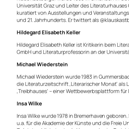
Universität Graz und Leiter des Literaturhauses Gr
kuratiert von Ausstellungen und Veranstaltungsr
und 21. Jahrhunderts. Er twittert als @klauskastber
Hildegard Elisabeth Keller
Hildegard Elisabeth Keller ist Kritikerin beim 
GmbH und Literaturprofessorin an der Universität
Michael Wiederstein
Michael Wiederstein wurde 1983 in Gummersbach 
die Literaturzeitschrift ‚Literarischer Monat‘ als
‚Treibhauses‘ – einer Wettbewerbsplattform für l
Insa Wilke
Insa Wilke wurde 1978 in Bremerhaven geboren. 
u.a. für die Akademie der Künste und die Freie Un