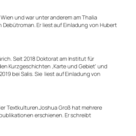
 Wien und war unter anderem am Thalia
in Debütroman. Er liest auf Einladung von Hubert
ch. Seit 2018 Doktorat am Institut für
 den Kurzgeschichten ‚Karte und Gebiet‘ und
019 bei Salis. Sie liest auf Einladung von
der Textkulturen.Joshua Groß hat mehrere
ublikationen erschienen. Er schreibt