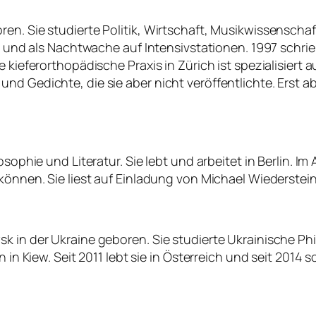
ren. Sie studierte Politik, Wirtschaft, Musikwissensc
in und als Nachtwache auf Intensivstationen. 1997 schrieb
e kieferorthopädische Praxis in Zürich ist spezialisiert
d Gedichte, die sie aber nicht veröffentlichte. Erst ab 
osophie und Literatur. Sie lebt und arbeitet in Berlin. I
können. Sie liest auf Einladung von Michael Wiederstein
 in der Ukraine geboren. Sie studierte Ukrainische Phil
 in Kiew. Seit 2011 lebt sie in Österreich und seit 2014 s