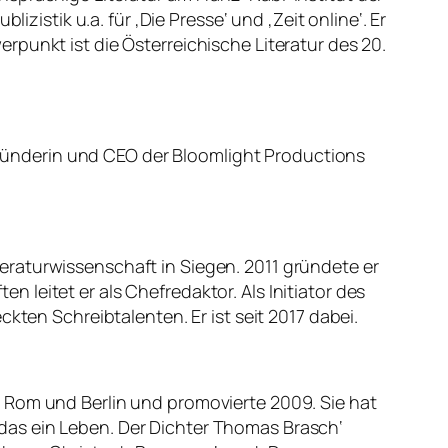
zistik u.a. für ‚Die Presse‘ und ‚Zeit online‘. Er
punkt ist die Österreichische Literatur des 20.
 Gründerin und CEO der Bloomlight Productions
raturwissenschaft in Siegen. 2011 gründete er
en leitet er als Chefredaktor. Als Initiator des
kten Schreibtalenten. Er ist seit 2017 dabei.
 Rom und Berlin und promovierte 2009. Sie hat
st das ein Leben. Der Dichter Thomas Brasch‘