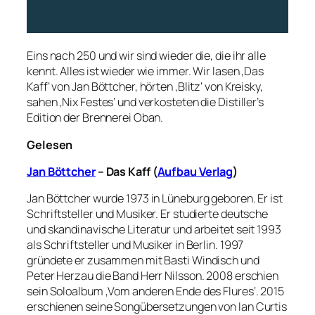
Eins nach 250 und wir sind wieder die, die ihr alle
kennt. Alles ist wieder wie immer. Wir lasen ‚Das
Kaff‘ von Jan Böttcher, hörten ‚Blitz‘ von Kreisky,
sahen ‚Nix Festes‘ und verkosteten die Distiller’s
Edition der Brennerei Oban.
Gelesen
Jan Böttcher
– Das Kaff (
Aufbau Verlag
)
Jan Böttcher wurde 1973 in Lüneburg geboren. Er ist
Schriftsteller und Musiker. Er studierte deutsche
und skandinavische Literatur und arbeitet seit 1993
als Schriftsteller und Musiker in Berlin. 1997
gründete er zusammen mit Basti Windisch und
Peter Herzau die Band Herr Nilsson. 2008 erschien
sein Soloalbum ‚Vom anderen Ende des Flures‘. 2015
erschienen seine Songübersetzungen von Ian Curtis