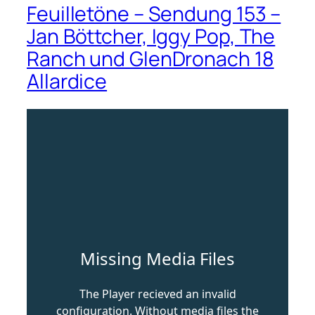
Feuilletöne – Sendung 153 –
Jan Böttcher, Iggy Pop, The
Ranch und GlenDronach 18
Allardice