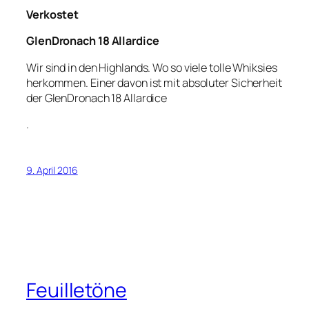
Verkostet
GlenDronach 18 Allardice
Wir sind in den Highlands. Wo so viele tolle Whiksies
herkommen. Einer davon ist mit absoluter Sicherheit
der GlenDronach 18 Allardice
.
9. April 2016
Feuilletöne