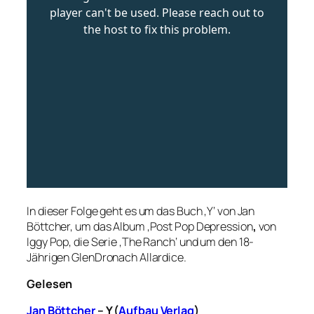
In dieser Folge geht es um das Buch ‚Y‘ von Jan
Böttcher, um das Album ‚Post Pop Depression
‚
von
Iggy Pop, die Serie ‚The Ranch‘ und um den 18-
Jährigen GlenDronach Allardice.
Gelesen
Jan Böttcher
– Y (
Aufbau Verlag
)