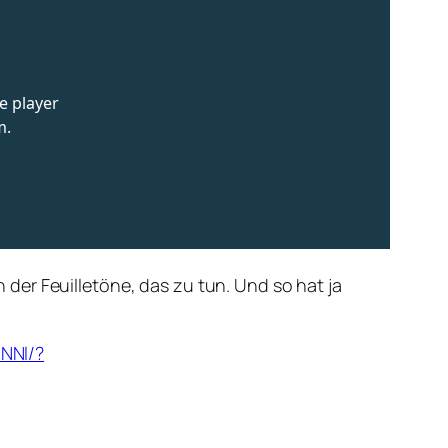
der Feuilletöne, das zu tun. Und so hat ja
NNl/?