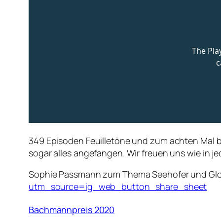
349 Episoden Feuilletöne und zum achten Mal be
sogar alles angefangen. Wir freuen uns wie in j
Sophie Passmann zum Thema Seehofer und Glos
utm_source=ig_web_button_share_sheet
Bachmannpreis 2020