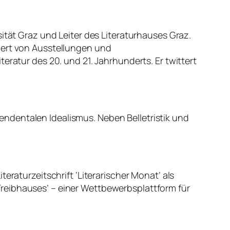
ität Graz und Leiter des Literaturhauses Graz.
atiert von Ausstellungen und
eratur des 20. und 21. Jahrhunderts. Er twittert
ndentalen Idealismus. Neben Belletristik und
eraturzeitschrift ‘Literarischer Monat’ als
 ‘Treibhauses’ – einer Wettbewerbsplattform für