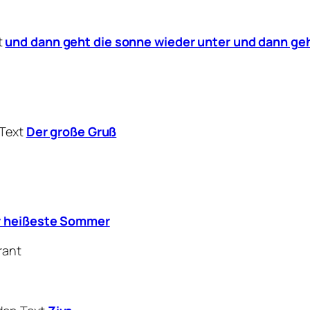
t
und dann geht die sonne wieder unter und dann geh
 Text
Der große Gruß
r heißeste Sommer
rant