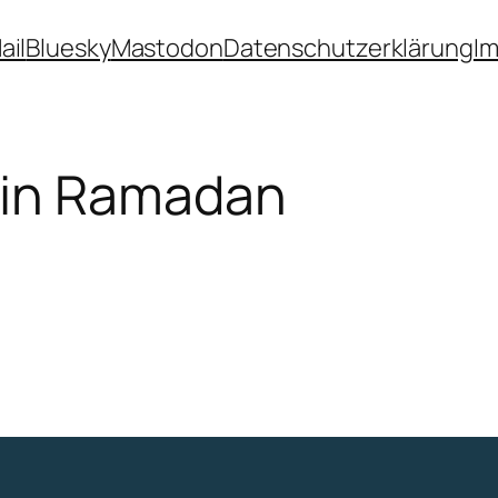
ail
Bluesky
Mastodon
Datenschutzerklärung
I
in Ramadan