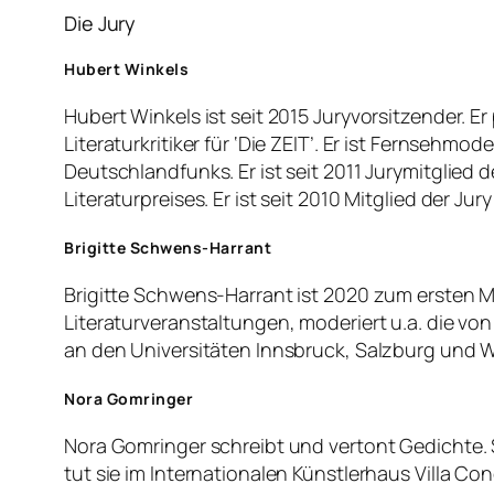
Die Jury
Hubert Winkels
Hubert Winkels ist seit 2015 Juryvorsitzender. Er
Literaturkritiker für ‘Die ZEIT’. Er ist Fernsehmo
Deutschlandfunks. Er ist seit 2011 Jurymitglied
Literaturpreises. Er ist seit 2010 Mitglied der Jury
Brigitte Schwens-Harrant
Brigitte Schwens-Harrant ist 2020 zum ersten Mal Te
Literaturveranstaltungen, moderiert u.a. die von
an den Universitäten Innsbruck, Salzburg und W
Nora Gomringer
Nora Gomringer schreibt und vertont Gedichte. S
tut sie im Internationalen Künstlerhaus Villa Conco