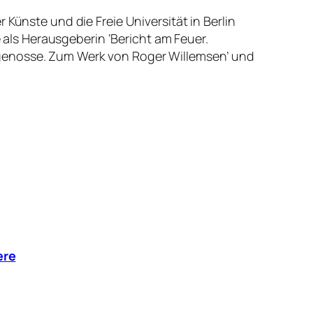
Künste und die Freie Universität in Berlin
e als Herausgeberin ‘Bericht am Feuer.
tgenosse. Zum Werk von Roger Willemsen’ und
ere