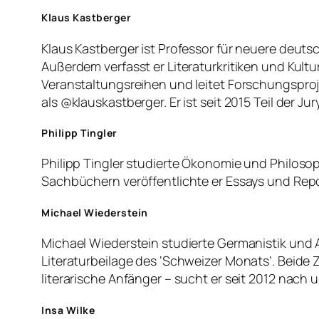
Klaus Kastberger
Klaus Kastberger ist Professor für neuere deutsc
Außerdem verfasst er Literaturkritiken und Kulturp
Veranstaltungsreihen und leitet Forschungsprojek
als @klauskastberger. Er ist seit 2015 Teil der Jury
Philipp Tingler
Philipp Tingler studierte Ökonomie und Philoso
Sachbüchern veröffentlichte er Essays und Rep
Michael Wiederstein
Michael Wiederstein studierte Germanistik und Al
Literaturbeilage des ‘Schweizer Monats’. Beide Ze
literarische Anfänger – sucht er seit 2012 nach 
Insa Wilke