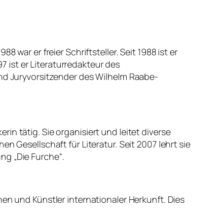
war er freier Schriftsteller. Seit 1988 ist er
97 ist er Literaturredakteur des
und Juryvorsitzender des Wilhelm Raabe-
erin tätig. Sie organisiert und leitet diverse
n Gesellschaft für Literatur. Seit 2007 lehrt sie
ng „Die Furche“.
en und Künstler internationaler Herkunft. Dies