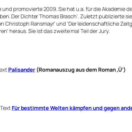
und promovierte 2009. Sie hat u.a. für die Akademie der 
eben. Der Dichter Thomas Brasch’. Zuletzt publizierte si
n Christoph Ransmayr’ und ‘Der leidenschaftliche Zei
’ heraus. Sie ist das zweite mal Teil der Jury.
Text
Palisander
(Romanauszug aus dem Roman ‚Ü‘)
 Text
Für bestimmte Welten kämpfen und gegen and