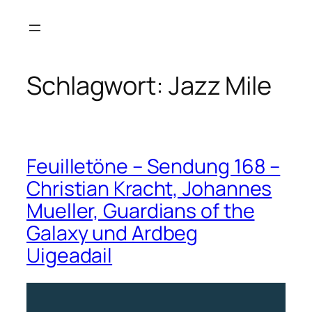
Zum
Inhalt
springen
Schlagwort:
Jazz Mile
Feuilletöne – Sendung 168 –
Christian Kracht, Johannes
Mueller, Guardians of the
Galaxy und Ardbeg
Uigeadail