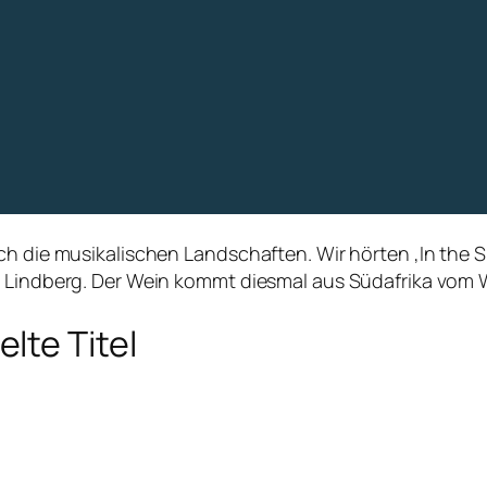
ch die musikalischen Landschaften. Wir hörten ‚In the S
ee Lindberg. Der Wein kommt diesmal aus Südafrika vom
lte Titel