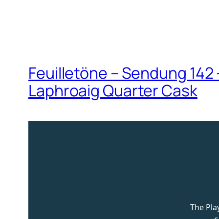
Feuilletöne – Sendung 142
Laphroaig Quarter Cask