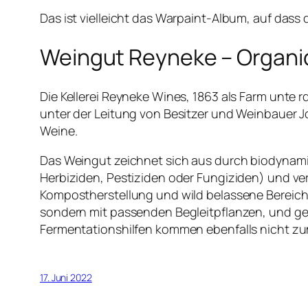
Das ist vielleicht das Warpaint-Album, auf das
Weingut Reyneke – Organi
Die Kellerei Reyneke Wines, 1863 als Farm unte 
unter der Leitung von Besitzer und Weinbauer J
Weine.
Das Weingut zeichnet sich aus durch biodynam
Herbiziden, Pestiziden oder Fungiziden) und v
Kompostherstellung und wild belassene Bereiche
sondern mit passenden Begleitpflanzen, und geg
Fermentationshilfen kommen ebenfalls nicht zum
17. Juni 2022