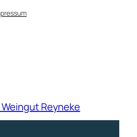
mpressum
s Weingut Reyneke