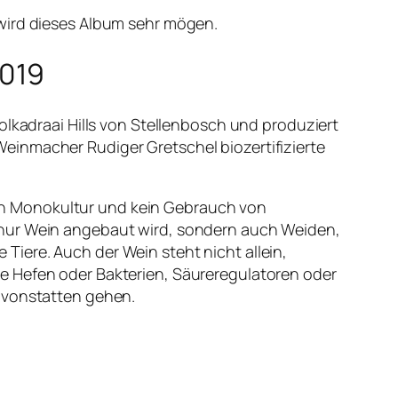
 wird dieses Album sehr mögen.
2019
olkadraai Hills von Stellenbosch und produziert
einmacher Rudiger Gretschel biozertifizierte
in Monokultur und kein Gebrauch von
 nur Wein angebaut wird, sondern auch Weiden,
iere. Auch der Wein steht nicht allein,
e Hefen oder Bakterien, Säureregulatoren oder
h vonstatten gehen.