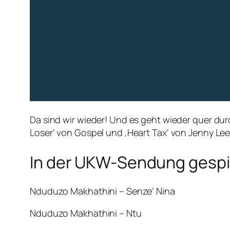
Da sind wir wieder! Und es geht wieder quer dur
Loser‘ von Gospel und ‚Heart Tax‘ von Jenny L
In der UKW-Sendung gespie
Nduduzo Makhathini – Senze‘ Nina
Nduduzo Makhathini – Ntu