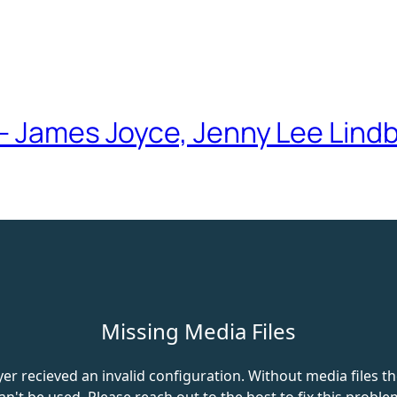
 – James Joyce, Jenny Lee Lind