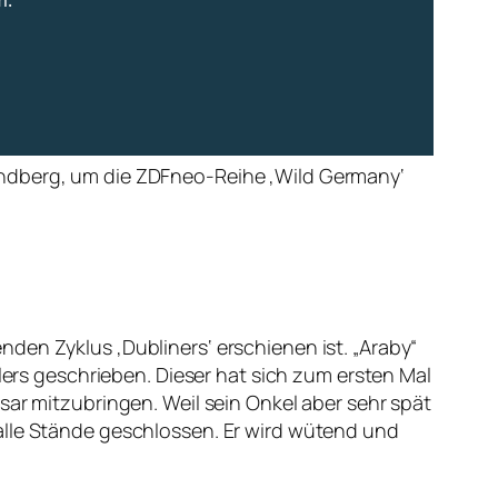
indberg, um die ZDFneo-Reihe ‚Wild Germany‘
den Zyklus ‚Dubliners‘ erschienen ist. „Araby“
hlers geschrieben. Dieser hat sich zum ersten Mal
sar mitzubringen. Weil sein Onkel aber sehr spät
alle Stände geschlossen. Er wird wütend und