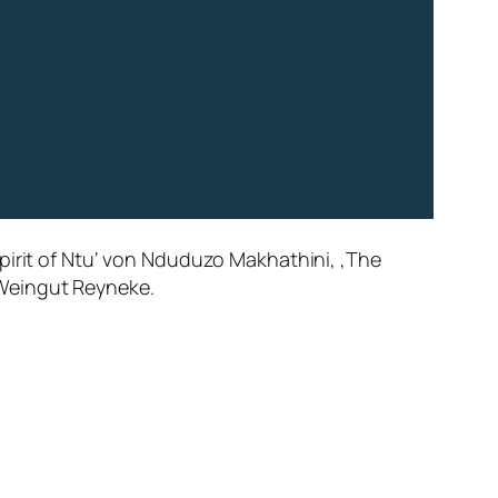
pirit of Ntu‘ von Nduduzo Makhathini, ‚The
 Weingut Reyneke.