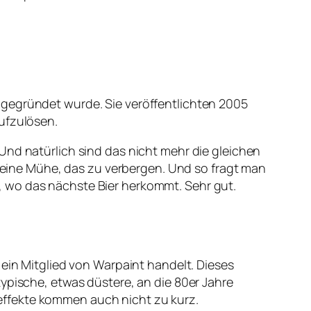
 gegründet wurde. Sie veröffentlichten 2005
ufzulösen.
Und natürlich sind das nicht mehr die gleichen
ine Mühe, das zu verbergen. Und so fragt man
, wo das nächste Bier herkommt. Sehr gut.
 ein Mitglied von Warpaint handelt. Dieses
ypische, etwas düstere, an die 80er Jahre
effekte kommen auch nicht zu kurz.