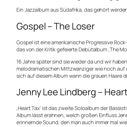
Ein Jazzalbum aus Südafrika, das gehört werden 
Gospel – The Loser
Gospel ist eine amerikanische Progressive Rock
das von der Kritik gefeierte Debütalbum ‚The Mo
16 Jahre später sind sie wieder da und wir habe
melodramatischen Mittzwanziger wie noch auf 
sich auf diesem Album wann die grauen Haare de
Jenny Lee Lindberg – Hear
‚Heart Tax‘ ist das zweite Soloalbum der Bassis
Album lässt erahnen, welch großen Einfluss Jenn
erinnernde Sound, den man auch immer mal wied