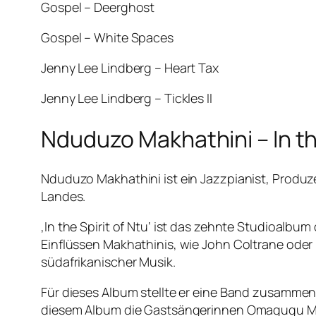
Gospel – Deerghost
Gospel – White Spaces
Jenny Lee Lindberg – Heart Tax
Jenny Lee Lindberg – Tickles II
Nduduzo Makhathini – In the
Nduduzo Makhathini ist ein Jazzpianist, Produze
Landes.
‚In the Spirit of Ntu‘ ist das zehnte Studioalbu
Einflüssen Makhathinis, wie John Coltrane oder 
südafrikanischer Musik.
Für dieses Album stellte er eine Band zusammen
diesem Album die Gastsängerinnen Omagugu Ma