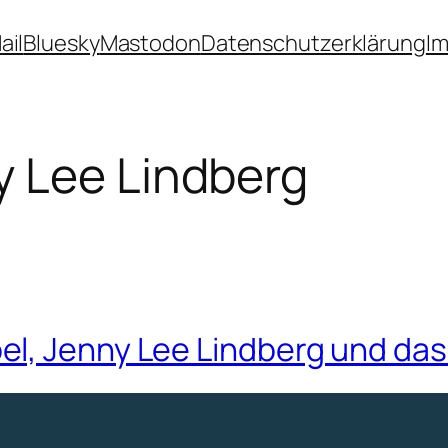
ail
Bluesky
Mastodon
Datenschutzerklärung
I
y Lee Lindberg
el, Jenny Lee Lindberg und da