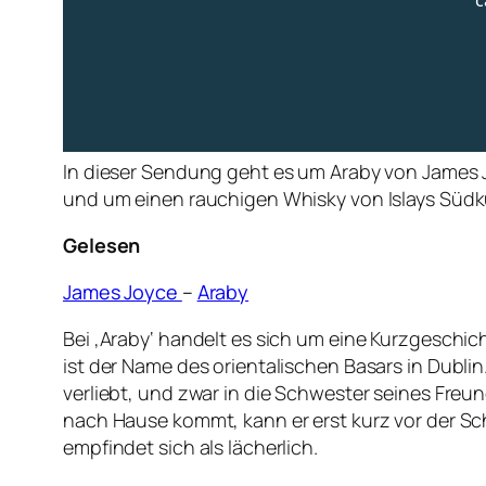
In dieser Sendung geht es um Araby von James 
und um einen rauchigen Whisky von Islays Südk
Gelesen
James Joyce
–
Araby
Bei ‚Araby‘ handelt es sich um eine Kurzgeschic
ist der Name des orientalischen Basars in Dublin
verliebt, und zwar in die Schwester seines Freu
nach Hause kommt, kann er erst kurz vor der Sc
empfindet sich als lächerlich.