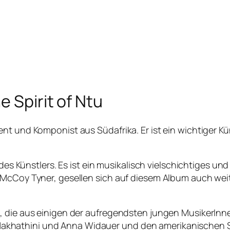
 Spirit of Ntu
nt und Komponist aus Südafrika. Er ist ein wichtiger K
m des Künstlers. Es ist ein musikalisch vielschichtiges
McCoy Tyner, gesellen sich auf diesem Album auch weite
, die aus einigen der aufregendsten jungen MusikerInn
khathini und Anna Widauer und den amerikanischen S