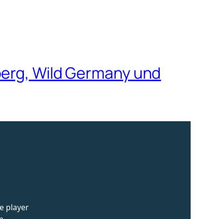
berg, Wild Germany und