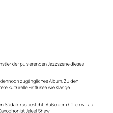
ünstler der pulsierenden Jazzszene dieses
 und dennoch zugängliches Album. Zu den
re kulturelle Einflüsse wie Klänge
en Südafrikas besteht. Außerdem hören wir auf
axophonist Jaleel Shaw.