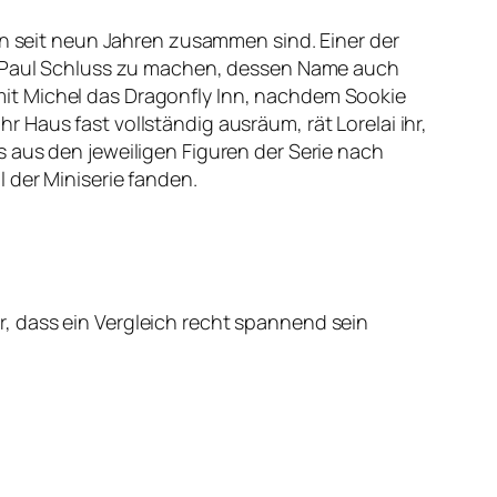
en seit neun Jahren zusammen sind. Einer der
nd Paul Schluss zu machen, dessen Name auch
t mit Michel das Dragonfly Inn, nachdem Sookie
ihr Haus fast vollständig ausräum, rät Lorelai ihr,
 aus den jeweiligen Figuren der Serie nach
 der Miniserie fanden.
, dass ein Vergleich recht spannend sein