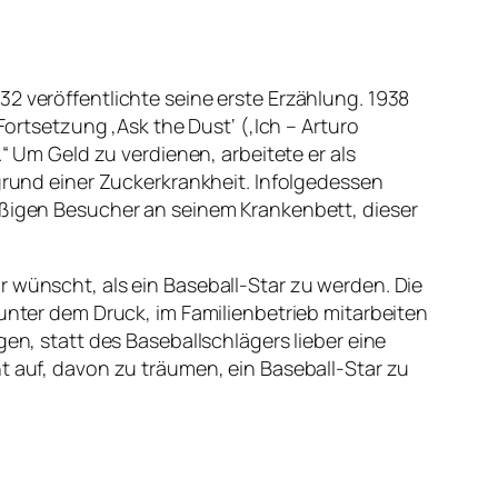
2 veröffentlichte seine erste Erzählung.
1938
Fortsetzung ‚Ask the Dust‘ (‚Ich – Arturo
“ Um Geld zu verdienen, arbeitete er als
fgrund einer Zuckerkrankheit. Infolgedessen
mäßigen Besucher an seinem Krankenbett, dieser
r wünscht, als ein Baseball-Star zu werden. Die
 unter dem Druck, im Familienbetrieb mitarbeiten
gen, statt des Baseballschlägers lieber eine
t auf, davon zu träumen, ein Baseball-Star zu