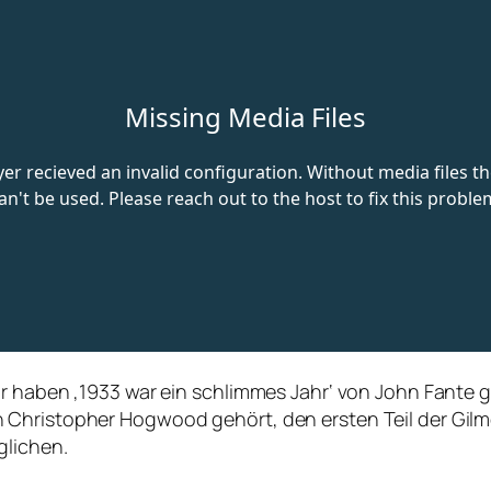
r haben ‚1933 war ein schlimmes Jahr‘ von John Fante g
Christopher Hogwood gehört, den ersten Teil der Gilmor
glichen.