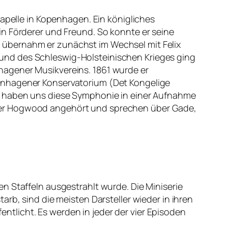
Kapelle in Kopenhagen. Ein königliches
in Förderer und Freund. So konnte er seine
 übernahm er zunächst im Wechsel mit Felix
und des Schleswig-Holsteinischen Krieges ging
hagener Musikvereins. 1861 wurde er
penhagener Konservatorium (Det Kongelige
ir haben uns diese Symphonie in einer Aufnahme
pher Hogwood angehört und sprechen über Gade,
eben Staffeln ausgestrahlt wurde. Die Miniserie
rb, sind die meisten Darsteller wieder in ihren
fentlicht. Es werden in jeder der vier Episoden