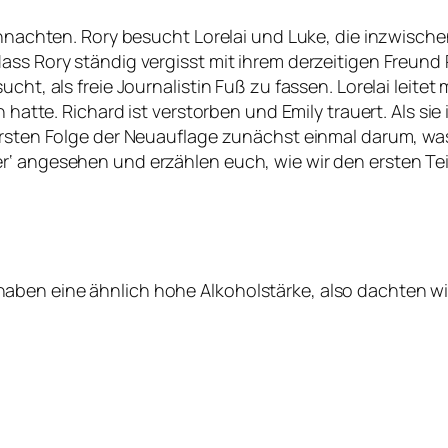
eihnachten. Rory besucht Lorelai und Luke, die inzwisch
dass Rory ständig vergisst mit ihrem derzeitigen Freu
ucht, als freie Journalistin Fuß zu fassen. Lorelai leite
 hatte. Richard ist verstorben und Emily trauert. Als sie 
ersten Folge der Neuauflage zunächst einmal darum, was
‘ angesehen und erzählen euch, wie wir den ersten Teil
ben eine ähnlich hohe Alkoholstärke, also dachten wir