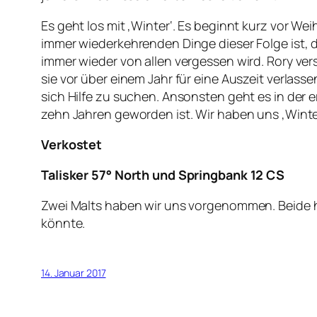
Es geht los mit ‚Winter‘. Es beginnt kurz vor W
immer wiederkehrenden Dinge dieser Folge ist, 
immer wieder von allen vergessen wird. Rory vers
sie vor über einem Jahr für eine Auszeit verlassen
sich Hilfe zu suchen. Ansonsten geht es in der 
zehn Jahren geworden ist. Wir haben uns ‚Winter
Verkostet
Talisker 57° North und Springbank 12 CS
Zwei Malts haben wir uns vorgenommen. Beide ha
könnte.
14. Januar 2017