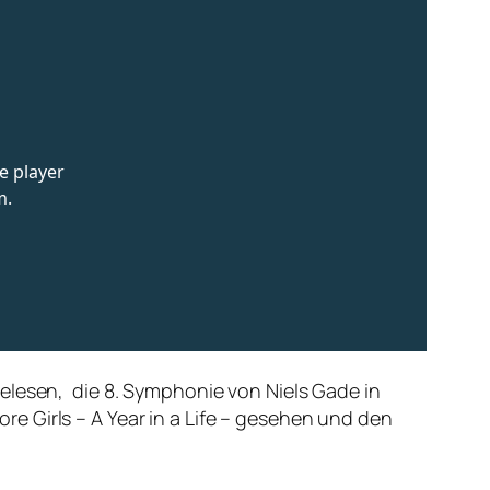
elesen, die 8. Symphonie von Niels Gade in
e Girls – A Year in a Life – gesehen und den