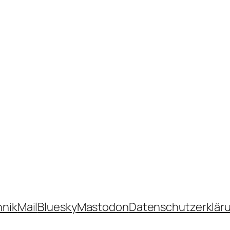
hnik
Mail
Bluesky
Mastodon
Datenschutzerklär