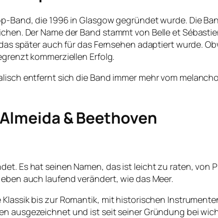
p-Band, die 1996 in Glasgow gegründet wurde. Die Band h
lichen. Der Name der Band stammt von Belle et Sébasti
, das später auch für das Fernsehen adaptiert wurde. Ob
egrenzt kommerziellen Erfolg.
kalisch entfernt sich die Band immer mehr vom melanc
 Almeida & Beethoven
et. Es hat seinen Namen, das ist leicht zu raten, von 
h eben auch laufend verändert, wie das Meer.
Klassik bis zur Romantik, mit historischen Instrumenten
en ausgezeichnet und ist seit seiner Gründung bei wic