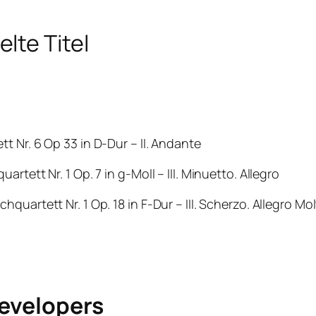
lte Titel
t Nr. 6 Op 33 in D-Dur – II. Andante
tett Nr. 1 Op. 7 in g-Moll – III. Minuetto. Allegro
uartett Nr. 1 Op. 18 in F-Dur – III. Scherzo. Allegro Mo
Developers