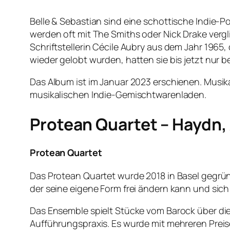
Belle & Sebastian sind eine schottische Indie-Po
werden oft mit The Smiths oder Nick Drake verg
Schriftstellerin Cécile Aubry aus dem Jahr 1965
wieder gelobt wurden, hatten sie bis jetzt nur b
Das Album ist im Januar 2023 erschienen. Musi
musikalischen Indie-Gemischtwarenladen.
Protean Quartet – Haydn,
Protean Quartet
Das Protean Quartet wurde 2018 in Basel gegründ
der seine eigene Form frei ändern kann und sic
Das Ensemble spielt Stücke vom Barock über die 
Aufführungspraxis. Es wurde mit mehreren Preis