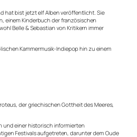
at bist jetzt elf Alben veröffentlicht. Sie
en, einem Kinderbuch der französischen
wohl Belle & Sebastian von Kritikern immer
holischen Kammermusik-Indiepop hin zu einem
Proteus, der griechischen Gottheit des Meeres,
 und einer historisch informierten
htigen Festivals aufgetreten, darunter dem Oude