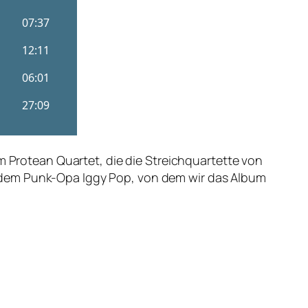
m Protean Quartet, die die Streichquartette von
 dem Punk-Opa Iggy Pop, von dem wir das Album