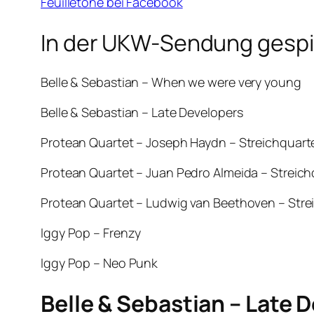
Feuilletöne bei Facebook
In der UKW-Sendung gespie
Belle & Sebastian – When we were very young
Belle & Sebastian – Late Developers
Protean Quartet – Joseph Haydn – Streichquartet
Protean Quartet – Juan Pedro Almeida – Streichquar
Protean Quartet – Ludwig van Beethoven – Streichq
Iggy Pop – Frenzy
Iggy Pop – Neo Punk
Belle & Sebastian – Late 