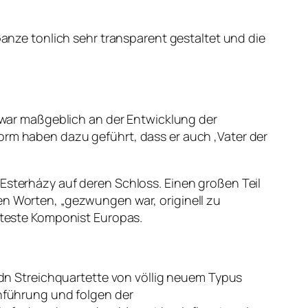
ze tonlich sehr transparent gestaltet und die
d war maßgeblich an der Entwicklung der
orm haben dazu geführt, dass er auch ‚Vater der
 Esterházy auf deren Schloss. Einen großen Teil
en Worten, „gezwungen war, originell zu
hmteste Komponist Europas.
aydn Streichquartette von völlig neuem Typus
chführung und folgen der