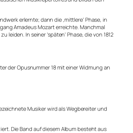
ndwerk erlernte; dann die ‚mittlere‘ Phase, in
olfgang Amadeus Mozart erreichte. Manchmal
 leiden. In seiner ’späten‘ Phase, die von 1812
.
 unter der Opusnummer 18 mit einer Widmung an
bezeichnete Musiker wird als Wegbereiter und
iert. Die Band auf diesem Album besteht aus