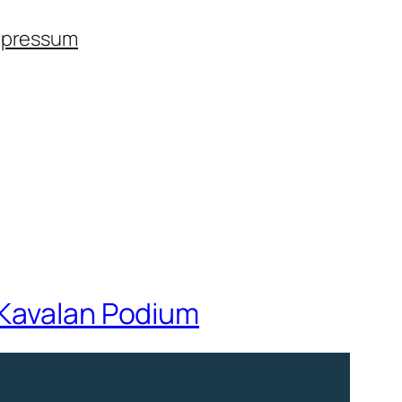
mpressum
 Kavalan Podium