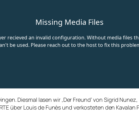
Dingen. Diesmal lasen wir ‚Der Freund‘ von Sigrid Nunez
RTE über Louis de Funès und verkosteten den Kavalan 