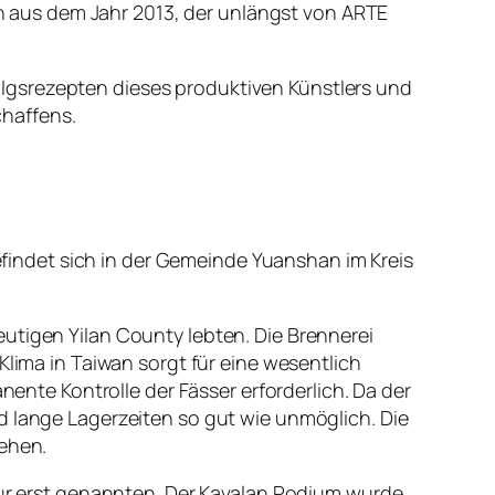
 aus dem Jahr 2013, der unlängst von ARTE
lgsrezepten dieses produktiven Künstlers und
haffens.
befindet sich in der Gemeinde Yuanshan im Kreis
utigen Yilan County lebten. Die Brennerei
Klima in Taiwan sorgt für eine wesentlich
nente Kontrolle der Fässer erforderlich. Da der
sind lange Lagerzeiten so gut wie unmöglich. Die
sehen.
 zur erst genannten. Der Kavalan Podium wurde