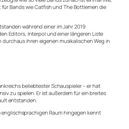
für Bands wie Catfish und The Bottlemen die
ntstanden während einer im Jahr 2019
en Editors, Interpol und einer längeren Liste
n durchaus ihren eigenen musikalischen Weg in
nkreichs beliebtester Schauspieler – er hat
siv zu spielen. Er ist außerdem für ein breites
ault entstanden.
. Im englischsprachigen Raum hingegen kennt