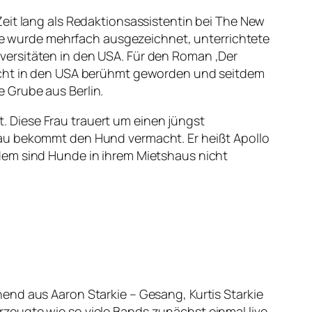
eit lang als Redaktionsassistentin bei The New
 Sie wurde mehrfach ausgezeichnet, unterrichtete
versitäten in den USA. Für den Roman ‚Der
Nacht in den USA berühmt geworden und seitdem
 Grube aus Berlin.
st. Diese Frau trauert um einen jüngst
rau bekommt den Hund vermacht. Er heißt Apollo
ßerdem sind Hunde in ihrem Mietshaus nicht
end aus Aaron Starkie – Gesang, Kurtis Starkie
zeugte wie so viele Bands zunächst einmal live,