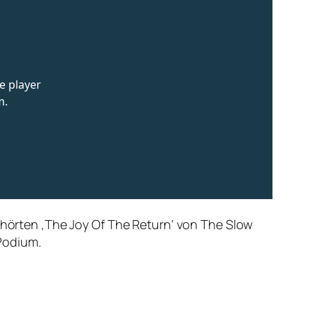
, hörten ‚The Joy Of The Return‘ von The Slow
Podium.