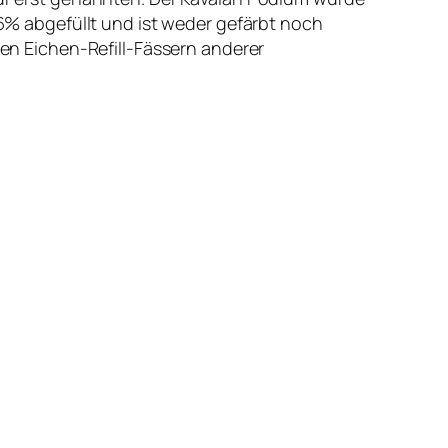
 46% abgefüllt und ist weder gefärbt noch
hen Eichen-Refill-Fässern anderer