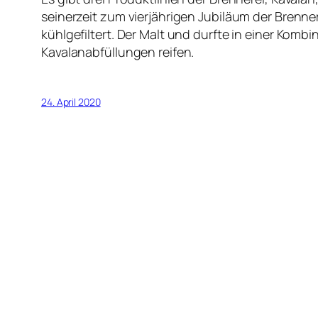
seinerzeit zum vierjährigen Jubiläum der Brenner
kühlgefiltert. Der Malt und durfte in einer Komb
Kavalanabfüllungen reifen.
24. April 2020