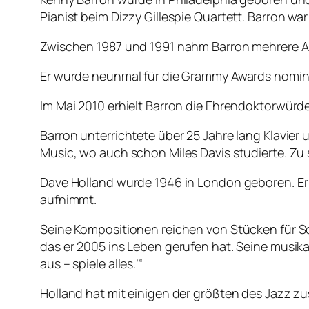
Pianist beim Dizzy Gillespie Quartett. Barron wa
Zwischen 1987 und 1991 nahm Barron mehrere Al
Er wurde neunmal für die Grammy Awards nomini
Im Mai 2010 erhielt Barron die Ehrendoktorwürde
Barron unterrichtete über 25 Jahre lang Klavier 
Music, wo auch schon Miles Davis studierte. Zu
Dave Holland wurde 1946 in London geboren. Er 
aufnimmt.
Seine Kompositionen reichen von Stücken für So
das er 2005 ins Leben gerufen hat. Seine musik
aus – spiele alles.’“
Holland hat mit einigen der größten des Jazz z