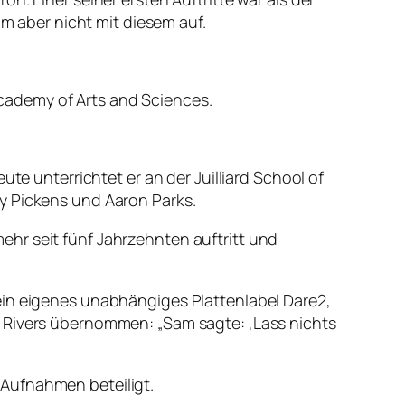
hm aber nicht mit diesem auf.
cademy of Arts and Sciences.
te unterrichtet er an der Juilliard School of
y Pickens und Aaron Parks.
hr seit fünf Jahrzehnten auftritt und
ein eigenes unabhängiges Plattenlabel Dare2,
m Rivers übernommen: „Sam sagte: ‚Lass nichts
 Aufnahmen beteiligt.