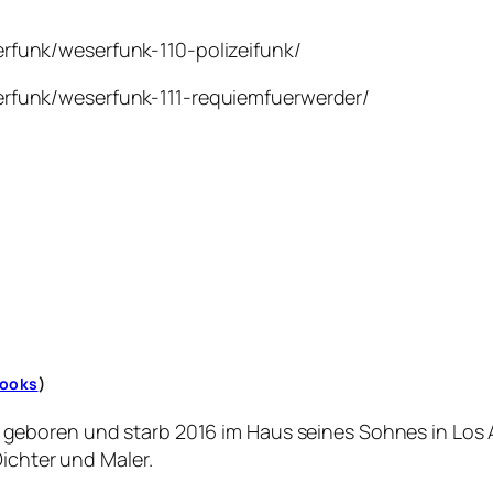
erfunk/weserfunk-110-polizeifunk/
erfunk/weserfunk-111-requiemfuerwerder/
ooks
)
eboren und starb 2016 im Haus seines Sohnes in Los A
Dichter und Maler.