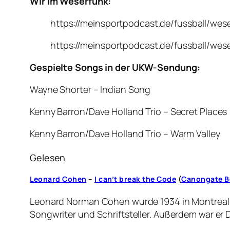
Wir im Weserfunk:
https://meinsportpodcast.de/fussball/wes
https://meinsportpodcast.de/fussball/wes
Gespielte Songs in der UKW-Sendung:
Wayne Shorter – Indian Song
Kenny Barron/Dave Holland Trio – Secret Places
Kenny Barron/Dave Holland Trio – Warm Valley
Gelesen
Leonard Cohen
–
I can’t break the Code
(
Canongate B
Leonard Norman Cohen wurde 1934 in Montreal g
Songwriter und Schriftsteller. Außerdem war er 