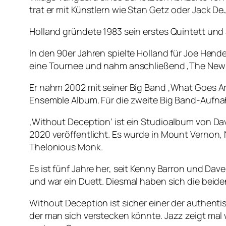
trat er mit Künstlern wie Stan Getz oder Jack D
Holland gründete 1983 sein erstes Quintett und
In den 90er Jahren spielte Holland für Joe Hend
eine Tournee und nahm anschließend ‚The New Sta
Er nahm 2002 mit seiner Big Band ‚What Goes Ar
Ensemble Album. Für die zweite Big Band-Aufna
‚Without Deception‘ ist ein Studioalbum von D
2020 veröffentlicht. Es wurde in Mount Vernon
Thelonious Monk.
Es ist fünf Jahre her, seit Kenny Barron und D
und war ein Duett. Diesmal haben sich die beid
Without Deception ist sicher einer der authentis
der man sich verstecken könnte. Jazz zeigt mal