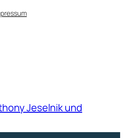
mpressum
thony Jeselnik und