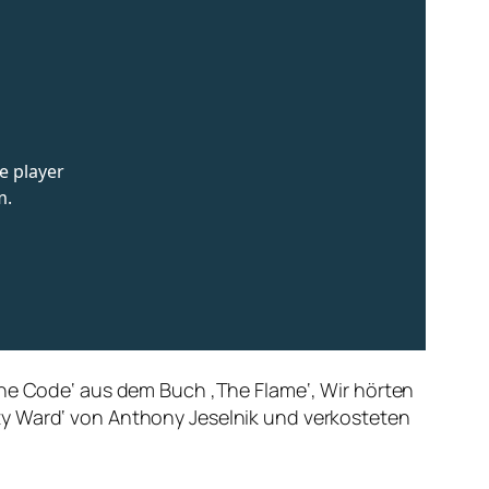
the Code‘ aus dem Buch ‚The Flame‘, Wir hörten
ty Ward‘ von Anthony Jeselnik und verkosteten