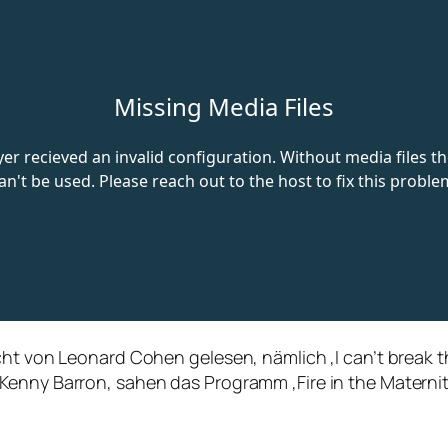
cht von Leonard Cohen gelesen, nämlich ‚I can’t break 
Kenny Barron, sahen das Programm ‚Fire in the Materni