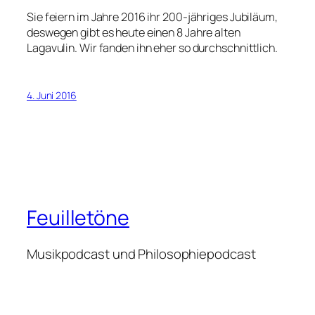
Sie feiern im Jahre 2016 ihr 200-jähriges Jubiläum,
deswegen gibt es heute einen 8 Jahre alten
Lagavulin. Wir fanden ihn eher so durchschnittlich.
4. Juni 2016
Feuilletöne
Musikpodcast und Philosophiepodcast