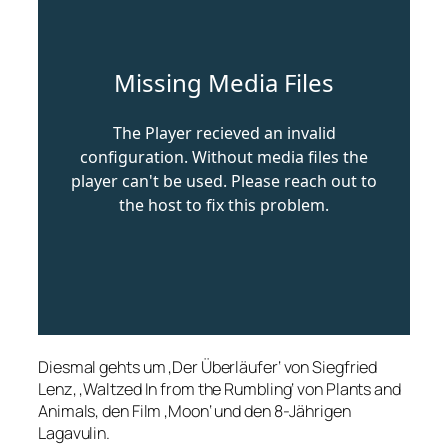
Diesmal gehts um ‚Der Überläufer‘ von Siegfried
Lenz, ‚Waltzed In from the Rumbling‘ von Plants and
Animals, den Film ‚Moon‘ und den 8-Jährigen
Lagavulin.