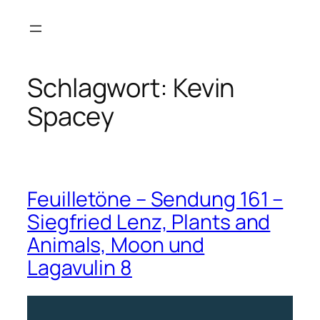
Zum
Inhalt
springen
Schlagwort:
Kevin
Spacey
Feuilletöne – Sendung 161 –
Siegfried Lenz, Plants and
Animals, Moon und
Lagavulin 8