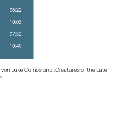
d‘ von Luke Combs und ‚Creatures of the Late
o.