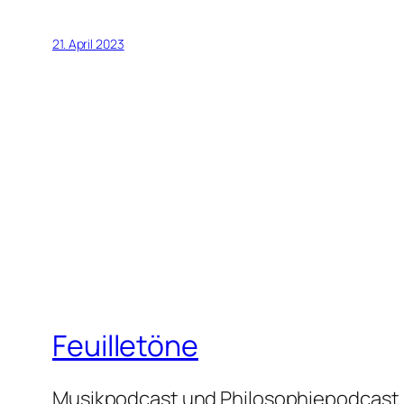
21. April 2023
Feuilletöne
Musikpodcast und Philosophiepodcast