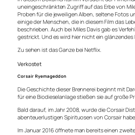
uneingeschränkten Zugriff auf das Erbe von Mil
Proben für die jeweiligen Alben, seltene Fotos 
einige der Menschen, die in diesem Film das Le
beschrieben. Auch bei Miles Davis gab es Verfe
gestrickt. Und es wird hier nicht ein glänzend
Zu sehen ist das Ganze bei Netflix.
Verkostet
Corsair Ryemageddon
Die Geschichte dieser Brennerei beginnt mit Dar
für eine Biodieselanlage stießen sie auf große 
Bald darauf, im Jahr 2008, wurde die Corsair Dist
abenteuerlustigen Spirituosen von Corsair hab
Im Januar 2016 öffnete man bereits einen zweite