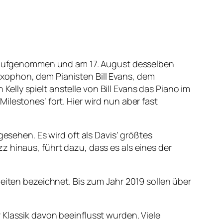
ty aufgenommen und am 17. August desselben
xophon, dem Pianisten Bill Evans, dem
lly spielt anstelle von Bill Evans das Piano im
lestones‘ fort. Hier wird nun aber fast
gesehen. Es wird oft als Davis‘ größtes
 hinaus, führt dazu, dass es als eines der
Zeiten bezeichnet. Bis zum Jahr 2019 sollen über
 Klassik davon beeinflusst wurden. Viele