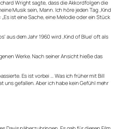
Richard Wright sagte, dass die Akkordfolgen die
eine Musik sein, Mann. Ich höre jeden Tag ‚Kind
 „Es ist eine Sache, eine Melodie oder ein Stück
aus dem Jahr 1960 wird ‚Kind of Blue‘ oft als
angenen Werke. Nach seiner Ansicht hieße das
sierte. Es ist vorbei … Was ich früher mit Bill
t uns gefallen. Aber ich habe kein Gefühl mehr
s Davis näherzubringen. Es gab für diesen Film