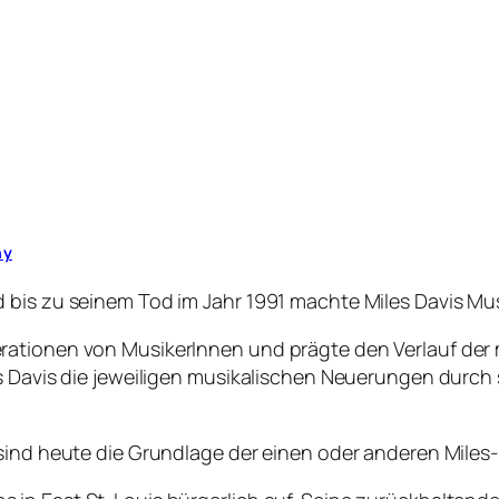
hy
 bis zu seinem Tod im Jahr 1991 machte Miles Davis Mus
rationen von MusikerInnen und prägte den Verlauf der
es Davis die jeweiligen musikalischen Neuerungen durc
 sind heute die Grundlage der einen oder anderen Mile