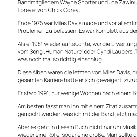
Bandmitgliedern Wayne Shorter und Joe Zawinu
Forever von Chick Corea.
Ende 1975 war Miles Davis müde und vor allem k
Problemen zu befassen. Es war komplett aus de
Als er 1981 wieder auftauchte, war die Erwartung
vom Song ‚Human Nature‘ oder Cyndi Laupers ‚Ti
was noch mal so richtig einschlug.
Diese Alben waren die letzten von Miles Davis
gesamten Karriere hatte er sich geweigert, zur
Er starb 1991, nur wenige Wochen nach einem Ko
Am besten fasst man ihn mit einem Zitat zusam
gemocht werden, was ich mit der Band jetzt ma
Aber es geht in diesem Buch nicht nur um Musik
wieder eine Rolle, sogar eine große. Man sollte 