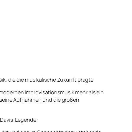
ik, die die musikalische Zukunft prägte.
 modernen Improvisationsmusik mehr als ein
h seine Aufnahmen und die großen
s-Davis-Legende: