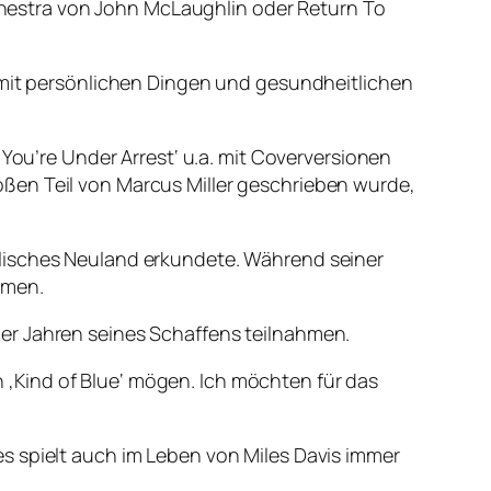
hestra von John McLaughlin oder Return To
h mit persönlichen Dingen und gesundheitlichen
‚You’re Under Arrest‘ u.a. mit Coverversionen
ßen Teil von Marcus Miller geschrieben wurde,
alisches Neuland erkundete. Während seiner
ärmen.
er Jahren seines Schaffens teilnahmen.
‚Kind of Blue‘ mögen. Ich möchten für das
s spielt auch im Leben von Miles Davis immer