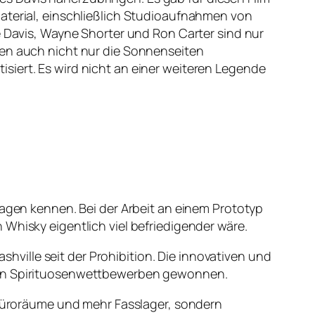
Material, einschließlich Studioaufnahmen von
e Davis, Wayne Shorter und Ron Carter sind nur
den auch nicht nur die Sonnenseiten
siert. Es wird nicht an einer weiteren Legende
tagen kennen. Bei der Arbeit an einem Prototyp
 Whisky eigentlich viel befriedigender wäre.
ashville seit der Prohibition. Die innovativen und
alen Spirituosenwettbewerben gewonnen.
r Büroräume und mehr Fasslager, sondern