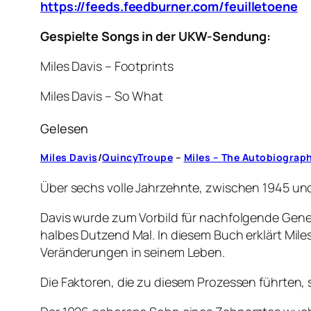
https://feeds.feedburner.com/feuilletoene
Gespielte Songs in der UKW-Sendung:
Miles Davis – Footprints
Miles Davis – So What
Gelesen
Miles Davis
/
QuincyTroupe
–
Miles – The Autobiograp
Über sechs volle Jahrzehnte, zwischen 1945 und
Davis wurde zum Vorbild für nachfolgende Gene
halbes Dutzend Mal. In diesem Buch erklärt Mil
Veränderungen in seinem Leben.
Die Faktoren, die zu diesem Prozessen führten,