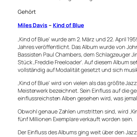
Gehört
Miles Davis
–
Kind of Blue
‚Kind of Blue‘ wurde am 2. März und 22. April 
Jahres veröffentlicht. Das Album wurde von Joh
Bassisten Paul Chambers, dem Schlagzeuger Jimmy
Stück ‚Freddie Freeloader‘. Auf diesem Album se
vollständig auf Modalität gesetzt und sich musi
‚Kind of Blue‘ wird von vielen als das größte Ja
Meisterwerk bezeichnet. Sein Einfluss auf die g
einflussreichsten Alben gesehen wird, was je
Obwohl genaue Zahlen umstritten sind, wird ‚Kin
fünf Millionen Exemplare verkauft worden sein.
Der Einfluss des Albums ging weit über den Jazz