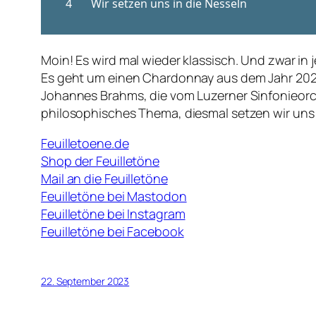
Moin! Es wird mal wieder klassisch. Und zwar in
Es geht um einen Chardonnay aus dem Jahr 2020 
Johannes Brahms, die vom Luzerner Sinfonieorche
philosophisches Thema, diesmal setzen wir uns 
Feuilletoene.de
Shop der Feuilletöne
Mail an die Feuilletöne
Feuilletöne bei Mastodon
Feuilletöne bei Instagram
Feuilletöne bei Facebook
22. September 2023