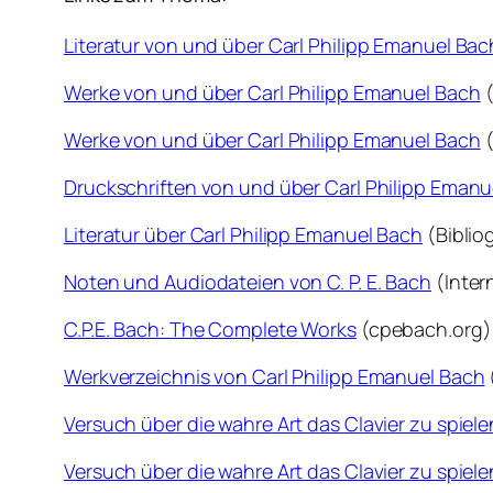
Literatur von und über Carl Philipp Emanuel Bac
Werke von und über Carl Philipp Emanuel Bach
(
Werke von und über Carl Philipp Emanuel Bach
(
Druckschriften von und über Carl Philipp Emanu
Literatur über Carl Philipp Emanuel Bach
(Biblio
Noten und Audiodateien von C. P. E. Bach
(Inter
C.P.E. Bach: The Complete Work
s
(cpebach.org)
Werkverzeichnis von Carl Philipp Emanuel Bach
Versuch über die wahre Art das Clavier zu spiele
Versuch über die wahre Art das Clavier zu spielen |