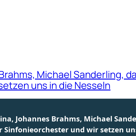
 Brahms, Michael Sanderling, d
setzen uns in die Nesseln