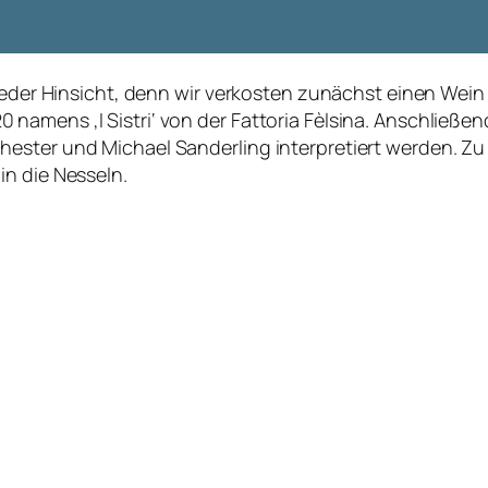
 jeder Hinsicht, denn wir verkosten zunächst einen Wein 
namens ‚I Sistri‘ von der Fattoria Fèlsina. Anschließ
ster und Michael Sanderling interpretiert werden. Zu g
in die Nesseln.