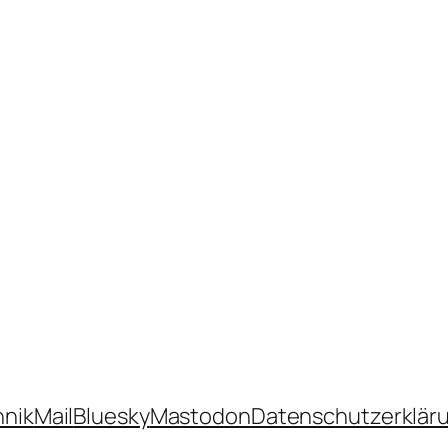
hnik
Mail
Bluesky
Mastodon
Datenschutzerklär