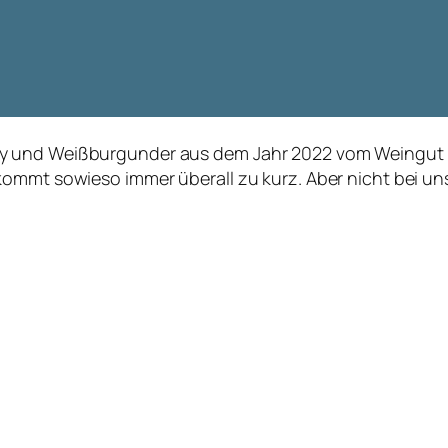
y und Weißburgunder aus dem Jahr 2022 vom Weingut Br
kommt sowieso immer überall zu kurz. Aber nicht bei un