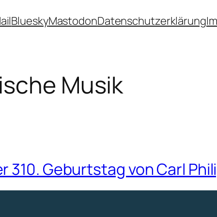
ail
Bluesky
Mastodon
Datenschutzerklärung
I
sische Musik
r 310. Geburtstag von Carl Phi