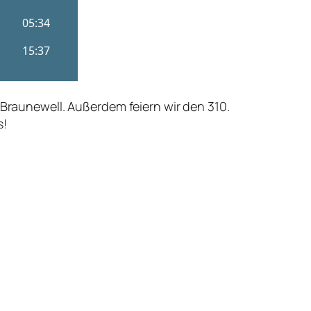
aunewell. Außerdem feiern wir den 310.
s!