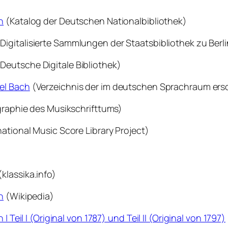
h
(Katalog der Deutschen Nationalbibliothek)
Digitalisierte Sammlungen der Staatsbibliothek zu Berli
Deutsche Digitale Bibliothek)
el Bach
(Verzeichnis der im deutschen Sprachraum ers
graphie des Musikschrifttums)
national Music Score Library Project)
(klassika.info)
n
(Wikipedia)
 Teil I (Original von 1787) und Teil II (Original von 1797)