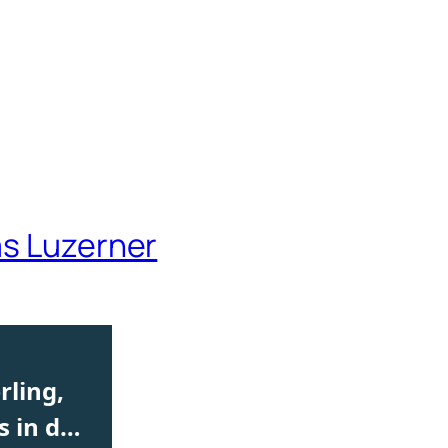
as Luzerner