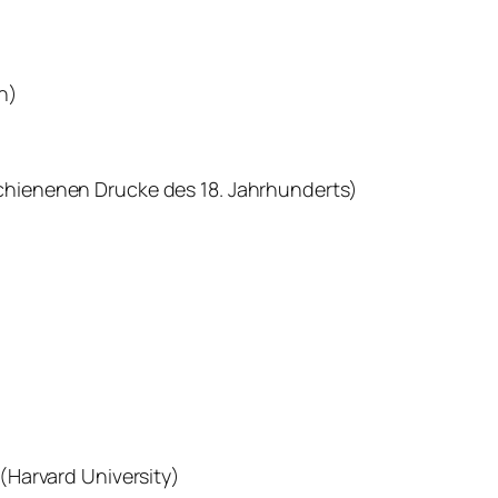
n)
chienenen Drucke des 18. Jahrhunderts)
(Harvard University)