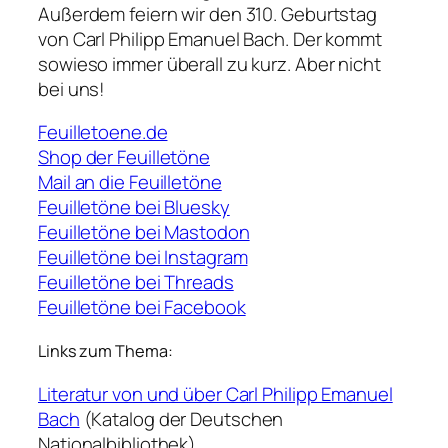
Außerdem feiern wir den 310. Geburtstag
von Carl Philipp Emanuel Bach. Der kommt
sowieso immer überall zu kurz. Aber nicht
bei uns!
Feuilletoene.de
Shop der Feuilletöne
Mail an die Feuilletöne
Feuilletöne bei Bluesky
Feuilletöne bei Mastodon
Feuilletöne bei Instagram
Feuilletöne bei Threads
Feuilletöne bei Facebook
Links zum Thema:
Literatur von und über Carl Philipp Emanuel
Bach
(Katalog der Deutschen
Nationalbibliothek)