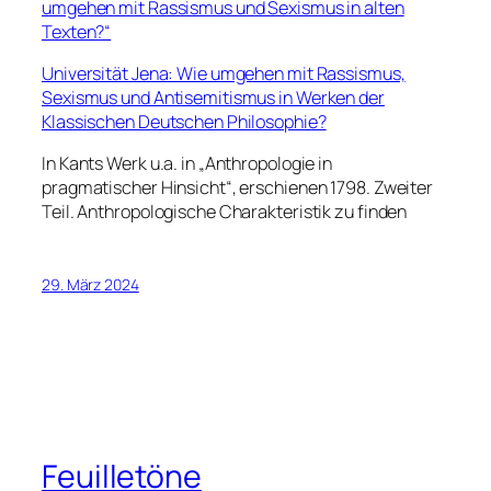
umgehen mit Rassismus und Sexismus in alten
Texten?“
Universität Jena: Wie umgehen mit Rassismus,
Sexismus und Antisemitismus in Werken der
Klassischen Deutschen Philosophie?
In Kants Werk u.a. in „Anthropologie in
pragmatischer Hinsicht“, erschienen 1798. Zweiter
Teil. Anthropologische Charakteristik zu finden
29. März 2024
Feuilletöne