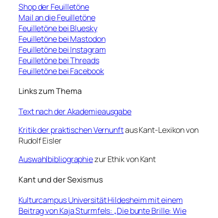
Shop der Feuilletöne
Mail an die Feuilletöne
Feuilletöne bei Bluesky
Feuilletöne bei Mastodon
Feuilletöne bei Instagram
Feuilletöne bei Threads
Feuilletöne bei Facebook
Links zum Thema
Text nach der Akademieausgabe
Kritik der praktischen Vernunft
aus Kant-Lexikon von
Rudolf Eisler
Auswahlbibliographie
zur Ethik von Kant
Kant und der Sexismus
Kulturcampus Universität Hildesheim mit einem
Beitrag von Kaja Sturmfels: „Die bunte Brille: Wie