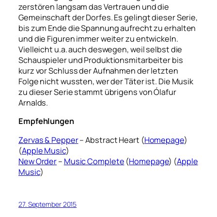
zerstören langsam das Vertrauen und die
Gemeinschaft der Dorfes. Es gelingt dieser Serie,
bis zum Ende die Spannung aufrecht zu erhalten
und die Figuren immer weiter zu entwickeln.
Vielleicht u.a. auch deswegen, weil selbst die
Schauspieler und Produktionsmitarbeiter bis
kurz vor Schluss der Aufnahmen der letzten
Folge nicht wussten, wer der Täter ist. Die Musik
zu dieser Serie stammt übrigens von Ólafur
Arnalds.
Empfehlungen
Zervas & Pepper
– Abstract Heart (
Homepage
)
(
Apple Music
)
New Order
–
Music Complete
(
Homepage
) (
Apple
Music
)
27. September 2015