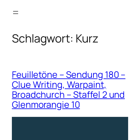
Zum
Inhalt
springen
Schlagwort:
Kurz
Feuilletöne – Sendung 180 –
Clue Writing, Warpaint,
Broadchurch – Staffel 2 und
Glenmorangie 10