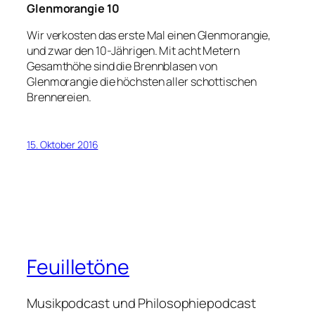
Glenmorangie 10
Wir verkosten das erste Mal einen Glenmorangie,
und zwar den 10-Jährigen. Mit acht Metern
Gesamthöhe sind die Brennblasen von
Glenmorangie die höchsten aller schottischen
Brennereien.
15. Oktober 2016
Feuilletöne
Musikpodcast und Philosophiepodcast