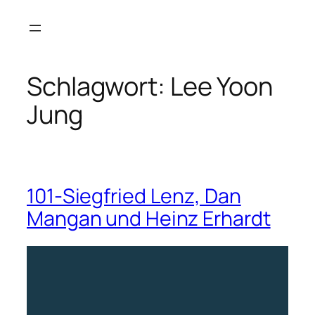
Zum
Inhalt
springen
Schlagwort:
Lee Yoon
Jung
101-Siegfried Lenz, Dan
Mangan und Heinz Erhardt